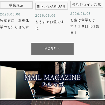
横浜ジョイナス店
秋葉原店
ヨドバシAKIBA店
2026.08.06
2026.08.06
2026.08.06
お盆は営業しま
秋葉原店 夏季休
もうすぐお盆です
す！１８日は休館
業のお知らせです
ね
日！
MORE