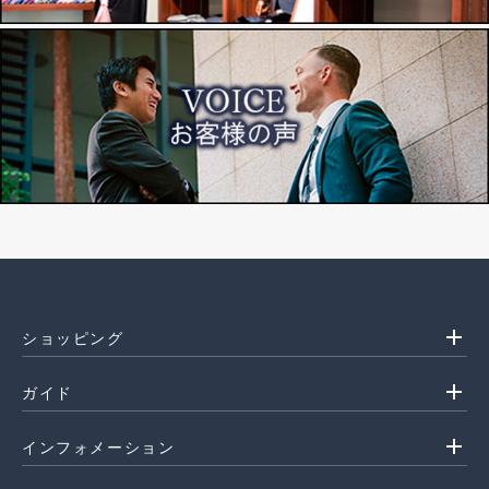
add
ショッピング
add
ガイド
add
インフォメーション