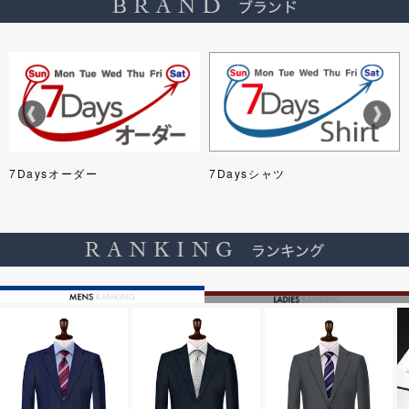
7Daysオーダー
7Daysシャツ