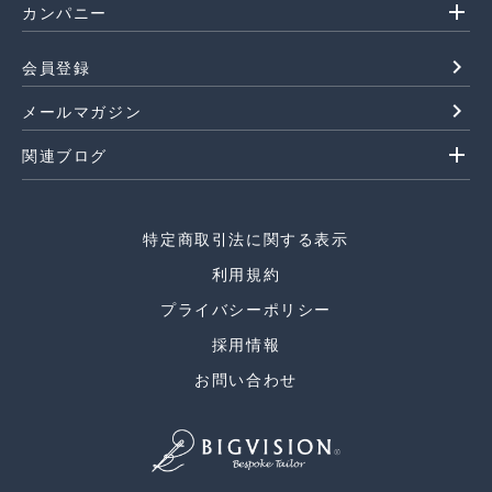
add
カンパニー
navigate_next
会員登録
navigate_next
メールマガジン
add
関連ブログ
特定商取引法に関する表示
利用規約
プライバシーポリシー
採用情報
お問い合わせ