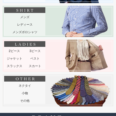
メンズ
レディース
メンズポロシャツ
2ピース
3ピース
ジャケット
ベスト
スラックス
スカート
ネクタイ
小物
その他