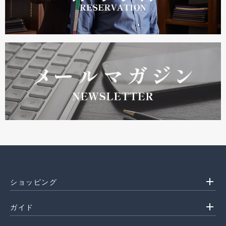
add
ショッピング
add
ガイド