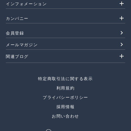
add
インフォメーション
add
カンパニー
navigate_next
会員登録
navigate_next
メールマガジン
add
関連ブログ
特定商取引法に関する表示
利用規約
プライバシーポリシー
採用情報
お問い合わせ