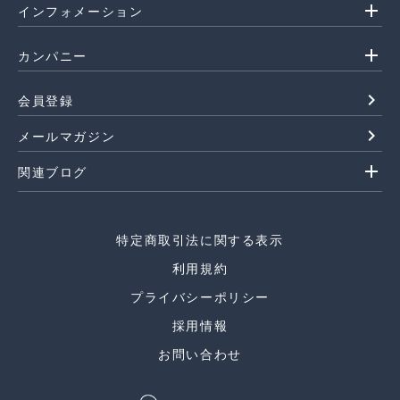
add
インフォメーション
add
カンパニー
navigate_next
会員登録
navigate_next
メールマガジン
add
関連ブログ
特定商取引法に関する表示
利用規約
プライバシーポリシー
採用情報
お問い合わせ