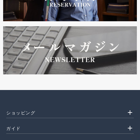
add
ショッピング
add
ガイド