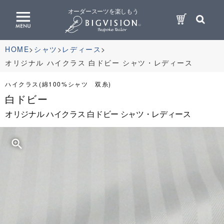
オーダースーツを楽しもう
HOME
シャツ
レディース
オリジナル ハイクラス 白ドビー シャツ・レディース
ハイクラス(綿100%シャツ 双糸)
白ドビー
オリジナル ハイクラス 白ドビー シャツ・レディース
zoom_in