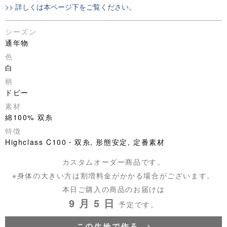
>> 詳しくは本ページ下をご覧ください。
シーズン
通年物
色
白
柄
ドビー
素材
綿100% 双糸
特徴
Highclass C100・双糸, 形態安定, 定番素材
カスタムオーダー商品です。
※身体の大きい方は割増料金がかかる場合がございます。
本日ご購入の商品のお届けは
9 月 5 日
予定です。