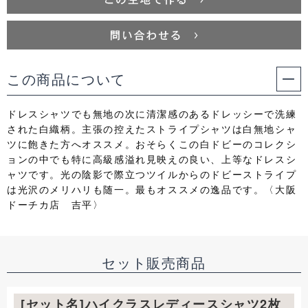
この商品について
ドレスシャツでも無地の次に清潔感のあるドレッシーで洗練
された白織柄。主張の控えたストライプシャツは白無地シャ
ツに飽きた方へオススメ。おそらくこの白ドビーのコレクシ
ョンの中でも特に高級感溢れ見映えの良い、上等なドレスシ
ャツです。光の陰影で際立つツイルからのドビーストライプ
は光沢のメリハリも随一。最もオススメの逸品です。〈大阪
ドーチカ店 吉平〉
セット販売商品
[セット名]ハイクラスレディースシャツ2枚