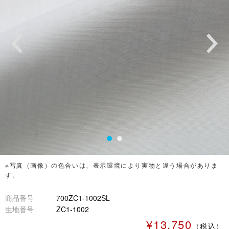
※写真（画像）の色合いは、表示環境により実物と違う場合がありま
す。
商品番号
700ZC1-1002SL
生地番号
ZC1-1002
¥13,750
（税込）