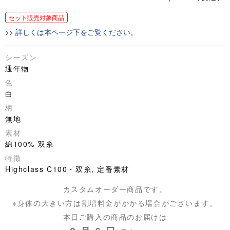
セット販売対象商品
>> 詳しくは本ページ下をご覧ください。
シーズン
通年物
色
白
柄
無地
素材
綿100% 双糸
特徴
Highclass C100・双糸, 定番素材
カスタムオーダー商品です。
※身体の大きい方は割増料金がかかる場合がございます。
本日ご購入の商品のお届けは