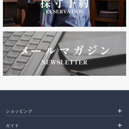
add
ショッピング
add
ガイド