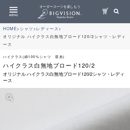
オーダースーツを楽しもう
HOME
シャツ
レディース
オリジナル ハイクラス白無地ブロード120/2シャツ・レディ
ース
ハイクラス(綿100%シャツ 双糸)
ハイクラス白無地ブロード120/2
オリジナル ハイクラス白無地ブロード120/2シャツ・レディ
ース
zoom_in