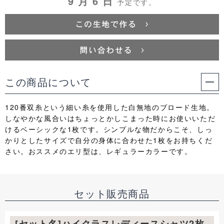
9 月 6 日
予定です。
この商品について
120番双糸という細い糸を使用した白無地のブロード生地。
しなやかな風合いはちょっとかしこまった時にお使いいただ
けるベーシックな1枚です。シンプルな物だからこそ、しっ
かりとしたサイズで自分の身体に合わせた1枚をお持ちくだ
さい。おススメのエリ型は、レギュラーカラーです。
セット販売商品
[セット名]ハイクラスレディースシャツ2枚