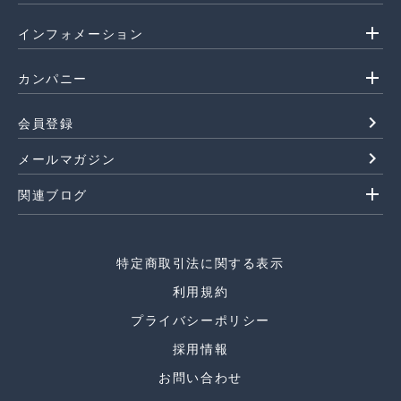
add
インフォメーション
add
カンパニー
navigate_next
会員登録
navigate_next
メールマガジン
add
関連ブログ
特定商取引法に関する表示
利用規約
プライバシーポリシー
採用情報
お問い合わせ