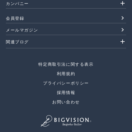
add
カンパニー
navigate_next
会員登録
navigate_next
メールマガジン
add
関連ブログ
特定商取引法に関する表示
利用規約
プライバシーポリシー
採用情報
お問い合わせ