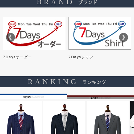
7Daysオーダー
7Daysシャツ