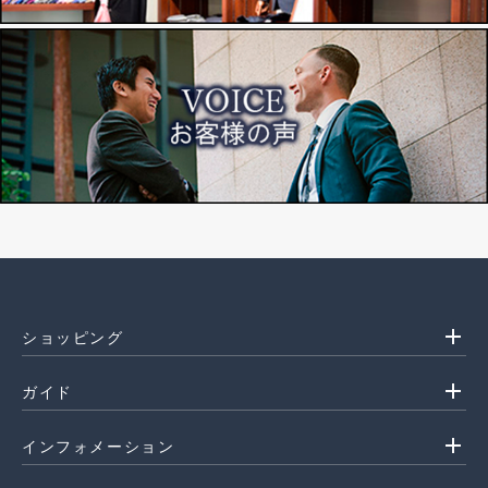
add
ショッピング
add
ガイド
add
インフォメーション