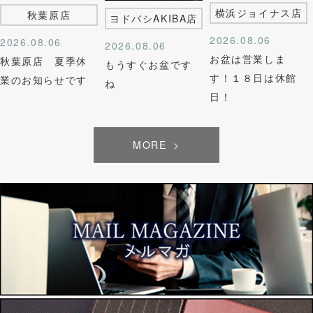
横浜ジョイナス店
秋葉原店
ヨドバシAKIBA店
2026.08.06
2026.08.06
2026.08.06
お盆は営業しま
秋葉原店 夏季休
もうすぐお盆です
す！１８日は休館
業のお知らせです
ね
日！
MORE