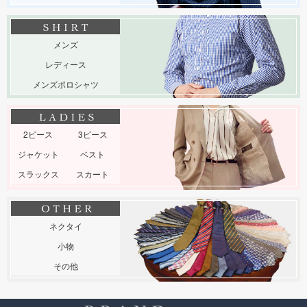
メンズ
レディース
メンズポロシャツ
2ピース
3ピース
ジャケット
ベスト
スラックス
スカート
ネクタイ
小物
その他