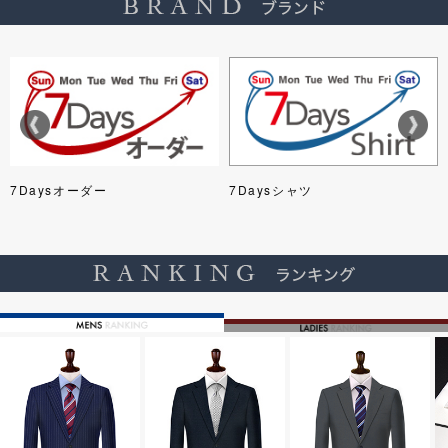
7Daysオーダー
7Daysシャツ