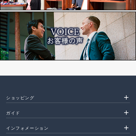
add
ショッピング
add
ガイド
add
インフォメーション