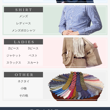
メンズ
レディース
メンズポロシャツ
2ピース
3ピース
ジャケット
ベスト
スラックス
スカート
ネクタイ
小物
その他