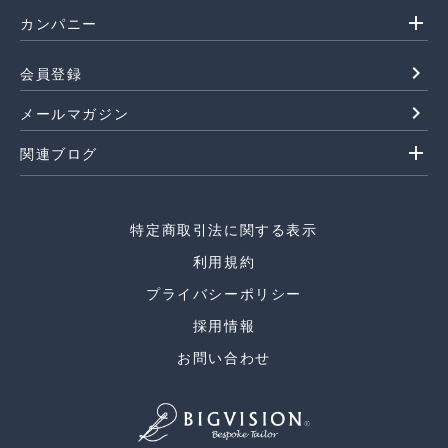
add
カンパニー
navigate_next
会員登録
navigate_next
メールマガジン
add
関連ブログ
特定商取引法に関する表示
利用規約
プライバシーポリシー
採用情報
お問い合わせ