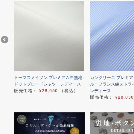
ブル
トーマスメイソン プレミアム白無地
カンクリーニ プレミ
ドットブロードシャツ・レディース
ルーフランス綾ストラ
）
販売価格：
¥28,050
（税込）
レディース
販売価格：
¥28,050