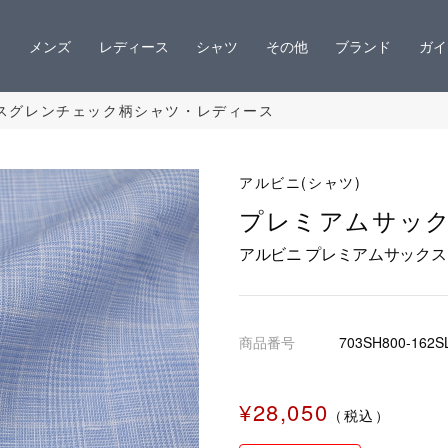
メンズ
レディース
シャツ
その他
ブランド
ガイ
スグレンチェック柄シャツ・レディース
アルビニ(シャツ)
プレミアムサッ
アルビニ プレミアムサック
商品番号
703SH800-162S
¥28,050
（税込）