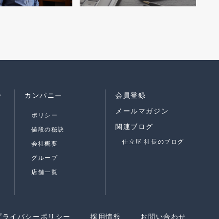
ン
カンパニー
会員登録
メールマガジン
ポリシー
関連ブログ
値段の秘訣
仕立屋 社長のブログ
会社概要
グループ
店舗一覧
プライバシーポリシー
採用情報
お問い合わせ