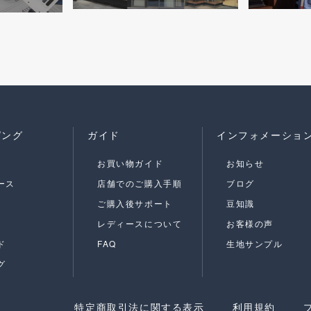
ピング
ガイド
インフォメーショ
お買い物ガイド
お知らせ
ース
店舗でのご購入手順
ブログ
ご購入後サポート
豆知識
レディースについて
お客様の声
ド
FAQ
生地サンプル
グ
特定商取引法に関する表示
利用規約