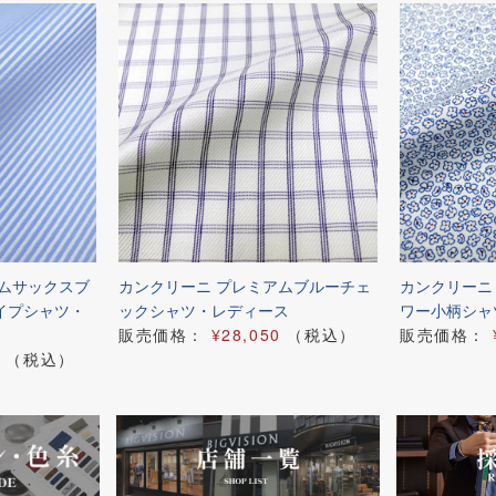
アムサックスブ
カンクリーニ プレミアムブルーチェ
カンクリーニ
イプシャツ・
ックシャツ・レディース
ワー小柄シャ
販売価格：
¥28,050
（税込）
販売価格：
（税込）