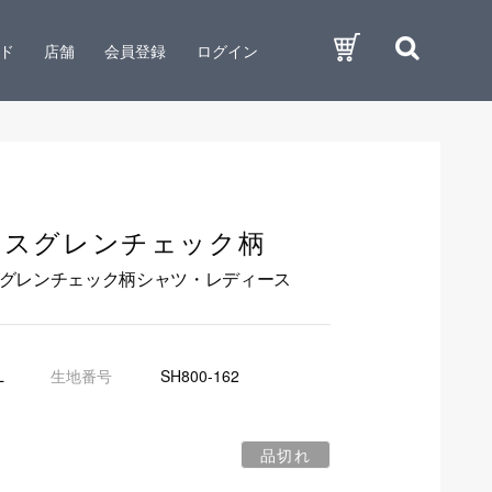
ド
店舗
会員登録
ログイン
クスグレンチェック柄
スグレンチェック柄シャツ・レディース
L
生地番号
SH800-162
品切れ