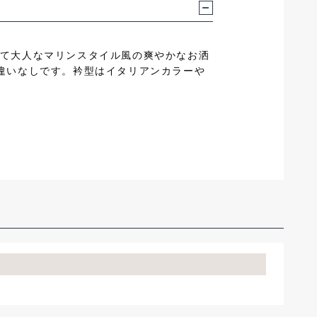
て大人なマリンスタイル風の爽やかなお洒
違いなしです。衿型はイタリアンカラーや