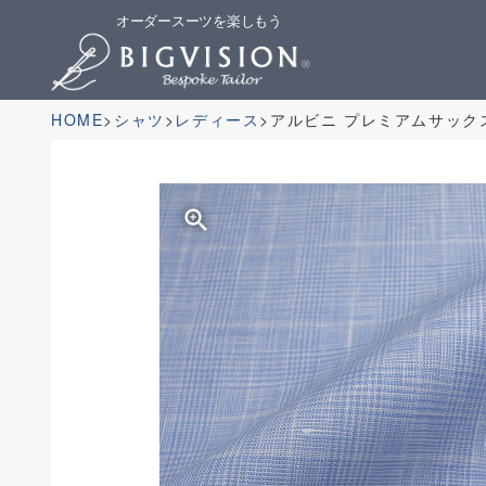
オーダースーツを楽しもう
HOME
シャツ
レディース
アルビニ プレミアムサック
zoom_in