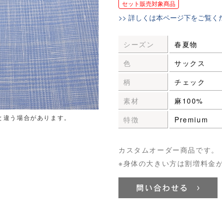
セット販売対象商品
>> 詳しくは本ページ下をご覧く
シーズン
春夏物
色
サックス
柄
チェック
素材
麻100%
と違う場合があります。
特徴
Premium
カスタムオーダー商品です。
※身体の大きい方は割増料金