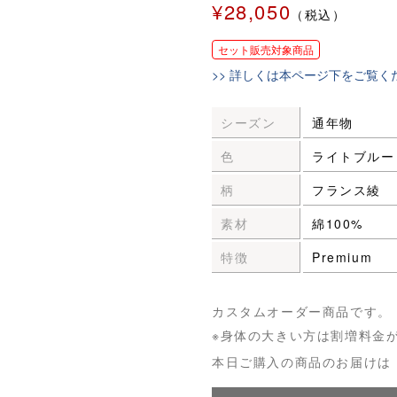
¥28,050
（税込）
セット販売対象商品
>> 詳しくは本ページ下をご覧く
シーズン
通年物
色
ライトブルー
柄
フランス綾
素材
綿100%
特徴
Premium
カスタムオーダー商品です。
※身体の大きい方は割増料金
本日ご購入の商品のお届けは