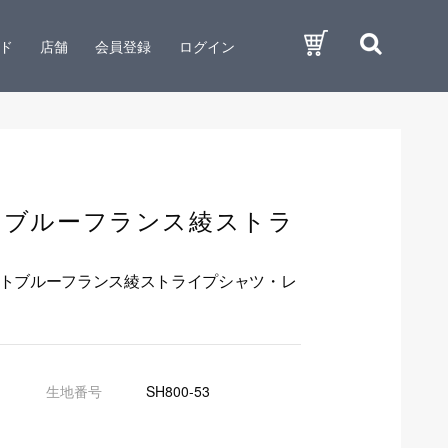
ド
店舗
会員登録
ログイン
トブルーフランス綾ストラ
イトブルーフランス綾ストライプシャツ・レ
生地番号
SH800-53