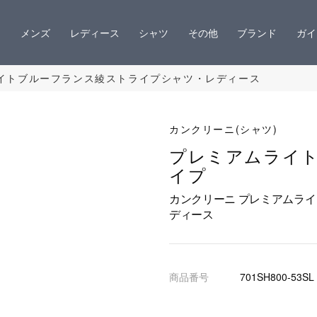
メンズ
レディース
シャツ
その他
ブランド
ガイ
ライトブルーフランス綾ストライプシャツ・レディース
カンクリーニ(シャツ)
プレミアムライ
イプ
カンクリーニ プレミアムラ
ディース
商品番号
701SH800-53SL