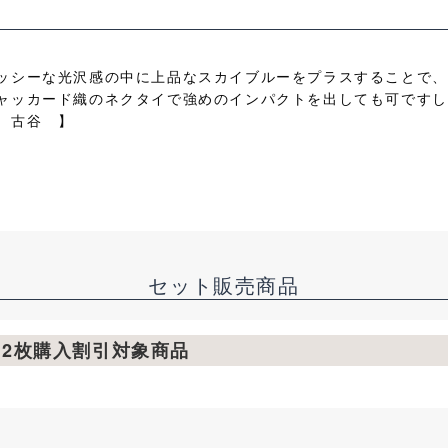
ッシーな光沢感の中に上品なスカイブルーをプラスすることで、
ャッカード織のネクタイで強めのインパクトを出しても可ですし
 古谷 】
セット販売商品
ツ2枚購入割引対象商品