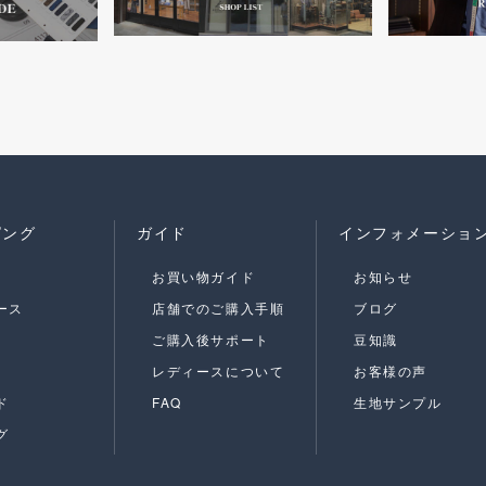
ピング
ガイド
インフォメーショ
お買い物ガイド
お知らせ
ース
店舗でのご購入手順
ブログ
ご購入後サポート
豆知識
レディースについて
お客様の声
ド
FAQ
生地サンプル
グ