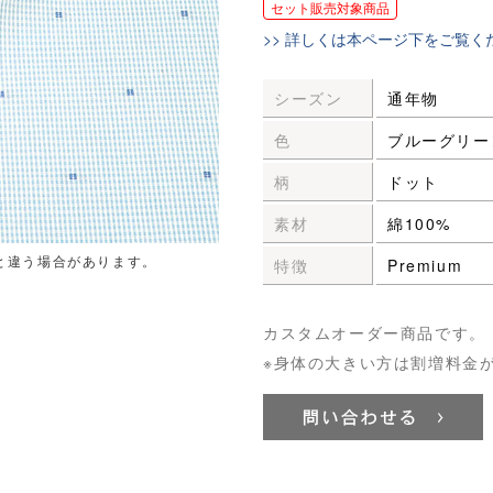
セット販売対象商品
>> 詳しくは本ページ下をご覧く
シーズン
通年物
色
ブルーグリー
柄
ドット
素材
綿100%
と違う場合があります。
特徴
Premium
カスタムオーダー商品です。
※身体の大きい方は割増料金