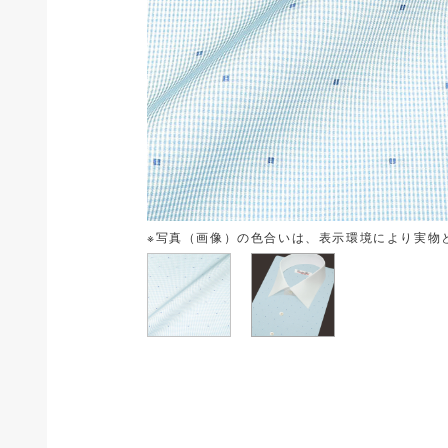
※写真（画像）の色合いは、表示環境により実物