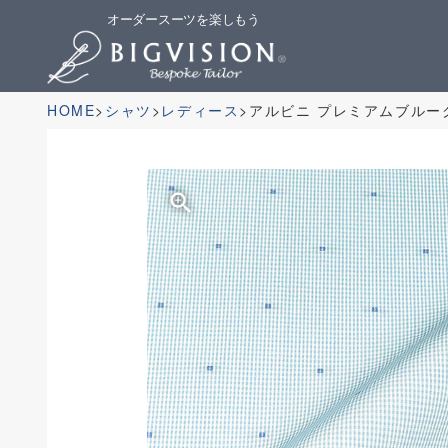
オーダースーツを楽しもう
HOME
シャツ
レディース
アルビニ プレミアムブルー
zoom_in