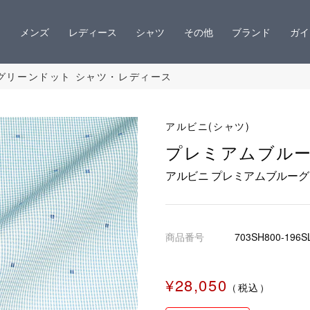
メンズ
レディース
シャツ
その他
ブランド
ガイ
グリーンドット シャツ・レディース
アルビニ(シャツ)
プレミアムブル
アルビニ プレミアムブルーグ
商品番号
703SH800-196S
¥28,050
（税込）