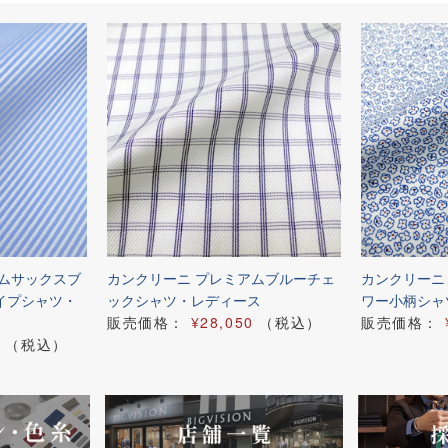
アムサックスブ
カンクリーニ プレミアムブルーチェ
カンクリーニ
イプシャツ・
ックシャツ・レディース
ワー小柄シャ
販売価格：
¥28,050
（税込）
販売価格：
（税込）