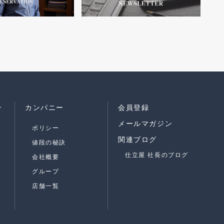
ン
カンパニー
会員登録
メールマガジン
ポリシー
関連ブログ
値段の秘訣
仕立屋 社長のブログ
会社概要
グループ
店舗一覧