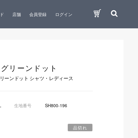
ド
店舗
会員登録
ログイン
ーグリーンドット
リーンドット シャツ・レディース
L
生地番号
SH800-196
品切れ