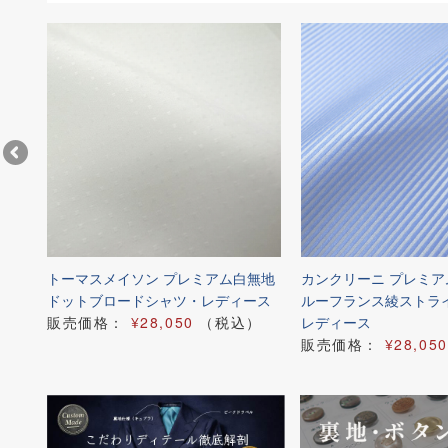
ブル
トーマスメイソン プレミアム白無地
カンクリーニ プレミ
ドットブロードシャツ・レディース
ルーフランス綾ストラ
）
販売価格：
¥28,050
（税込）
レディース
販売価格：
¥28,050