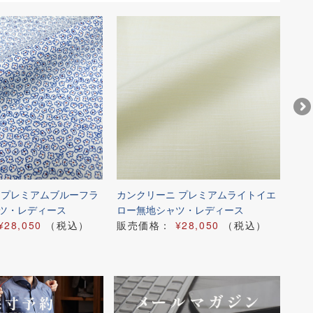
 プレミアムブルーフラ
カンクリーニ プレミアムライトイエ
カン
ツ・レディース
ロー無地シャツ・レディース
ル
¥28,050
（税込）
販売価格：
¥28,050
（税込）
販