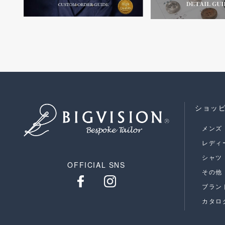
ショッ
メンズ
レディ
シャツ
OFFICIAL SNS
その他
ブラン
カタロ