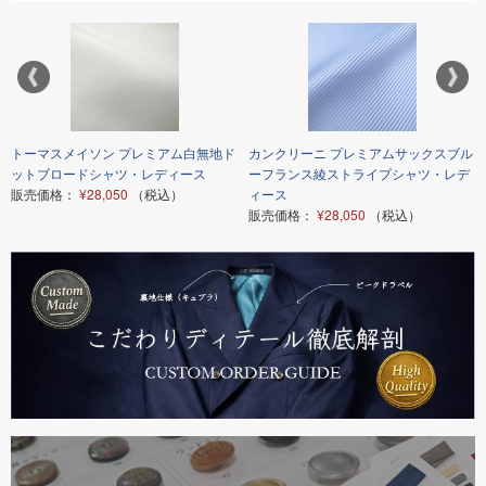
トーマスメイソン プレミアム白無地ド
カンクリーニ プレミアムサックスブル
ットブロードシャツ・レディース
ーフランス綾ストライプシャツ・レデ
販売価格：
¥28,050
（税込）
ィース
販売価格：
¥28,050
（税込）