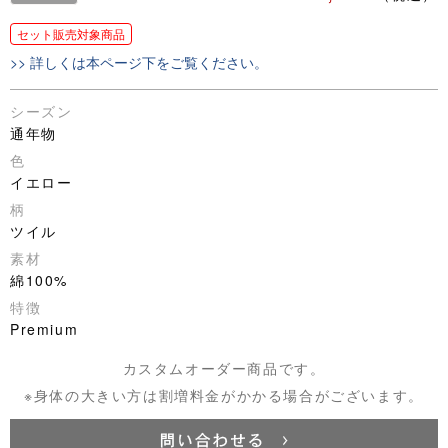
セット販売対象商品
>> 詳しくは本ページ下をご覧ください。
シーズン
通年物
色
イエロー
柄
ツイル
素材
綿100%
特徴
Premium
カスタムオーダー商品です。
※身体の大きい方は割増料金がかかる場合がございます。