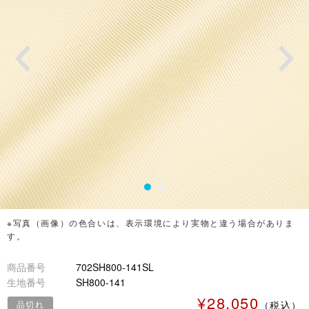
※写真（画像）の色合いは、表示環境により実物と違う場合がありま
す。
商品番号
702SH800-141SL
生地番号
SH800-141
¥28,050
品切れ
（税込）