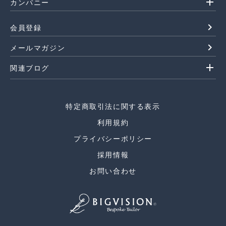
add
カンパニー
navigate_next
会員登録
navigate_next
メールマガジン
add
関連ブログ
特定商取引法に関する表示
利用規約
プライバシーポリシー
採用情報
お問い合わせ