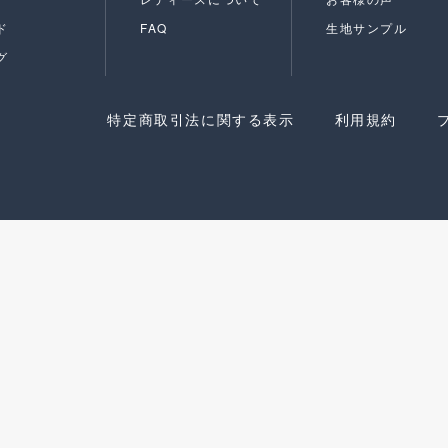
ド
FAQ
生地サンプル
グ
特定商取引法に関する表示
利用規約