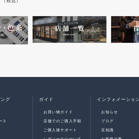
（税込）
ピング
ガイド
インフォメーショ
お買い物ガイド
お知らせ
ース
店舗でのご購入手順
ブログ
ご購入後サポート
豆知識
レディースについて
お客様の声