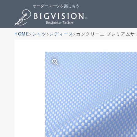
オーダースーツを楽しもう
HOME
シャツ
レディース
カンクリーニ プレミアム
zoom_in