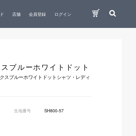
ド
店舗
会員登録
ログイン
クスブルーホワイトドット
ックスブルーホワイトドットシャツ・レディ
生地番号
SH800-57