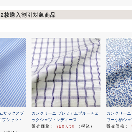
ツ2枚購入割引対象商品
アムサックスブ
カンクリーニ プレミアムブルーチェ
カンクリーニ
イプシャツ・
ックシャツ・レディース
ワー小柄シャ
販売価格：
¥28,050
（税込）
販売価格：