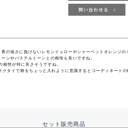
。青の強さに負けないレモンイェローやシャーベットオレンジの
トーンやパステルトーンとの相性も良いですね。
の相性が特に良さそうですね。
かネクタイで柄をちょっと入れように意識するとコーディネート
セット販売商品