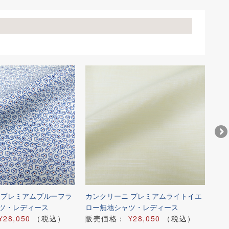
 プレミアムブルーフラ
カンクリーニ プレミアムライトイエ
カン
ツ・レディース
ロー無地シャツ・レディース
ル
¥28,050
（税込）
販売価格：
¥28,050
（税込）
販