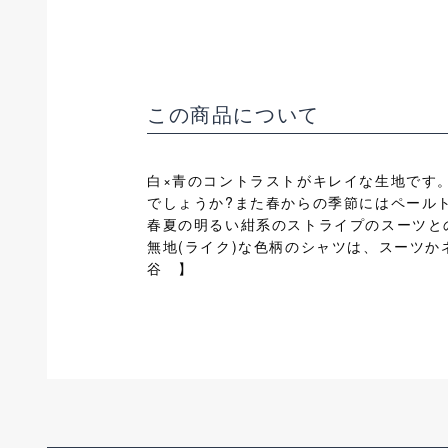
この商品について
白×青のコントラストがキレイな生地です
でしょうか?また春からの季節にはペール
春夏の明るい紺系のストライプのスーツと
無地(ライク)な色柄のシャツは、スーツ
谷 】