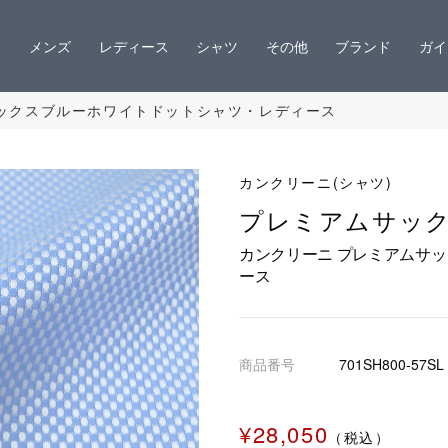
メンズ
レディース
シャツ
その他
ブランド
ガイ
サックスブルーホワイトドットシャツ・レディース
カンクリーニ(シャツ)
プレミアムサッ
カンクリーニ プレミアムサ
ース
商品番号
701SH800-57SL
¥28,050
（税込）