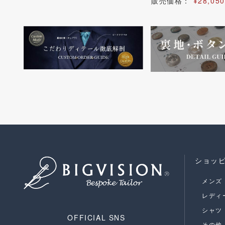
販売価格：
¥28,050
ショッ
メンズ
レディ
シャツ
OFFICIAL SNS
その他