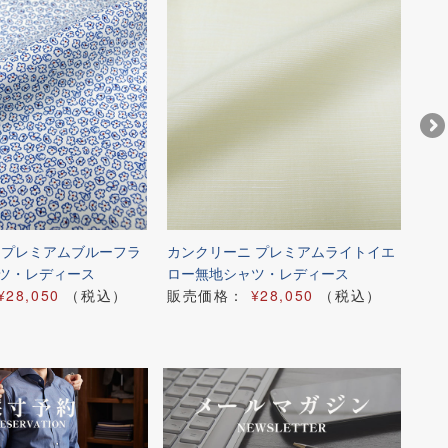
 プレミアムブルーフラ
カンクリーニ プレミアムライトイエ
カン
ツ・レディース
ロー無地シャツ・レディース
ル
¥28,050
（税込）
販売価格：
¥28,050
（税込）
販