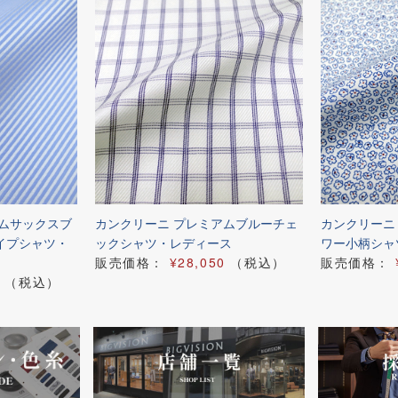
アムサックスブ
カンクリーニ プレミアムブルーチェ
カンクリーニ
イプシャツ・
ックシャツ・レディース
ワー小柄シャ
販売価格：
¥28,050
（税込）
販売価格：
（税込）