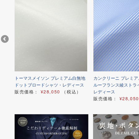
ブル
トーマスメイソン プレミアム白無地
カンクリーニ プレミ
ドットブロードシャツ・レディース
ルーフランス綾ストラ
）
販売価格：
¥28,050
（税込）
レディース
販売価格：
¥28,050