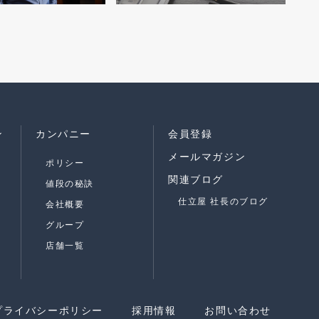
ン
カンパニー
会員登録
メールマガジン
ポリシー
関連ブログ
値段の秘訣
仕立屋 社長のブログ
会社概要
グループ
店舗一覧
プライバシーポリシー
採用情報
お問い合わせ