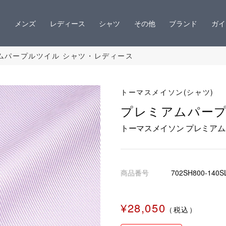
メンズ
レディース
シャツ
その他
ブランド
ガイ
ムパープルツイル シャツ・レディース
トーマスメイソン(シャツ)
プレミアムパー
トーマスメイソン プレミアム
商品番号
702SH800-140S
¥28,050
（税込）