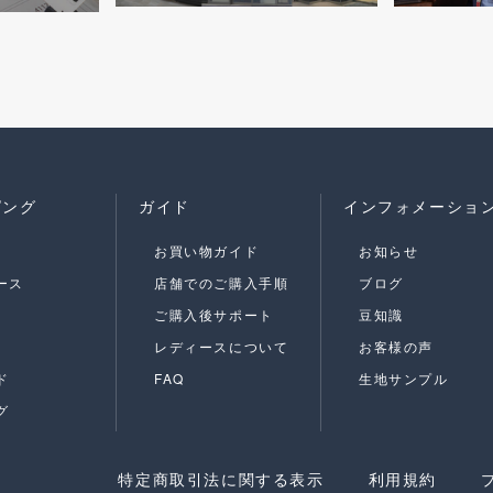
ピング
ガイド
インフォメーショ
お買い物ガイド
お知らせ
ース
店舗でのご購入手順
ブログ
ご購入後サポート
豆知識
レディースについて
お客様の声
ド
FAQ
生地サンプル
グ
特定商取引法に関する表示
利用規約