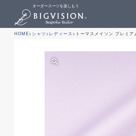
オーダースーツを楽しもう
HOME
シャツ
レディース
トーマスメイソン プレミア
zoom_in