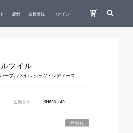
ド
店舗
会員登録
ログイン
プルツイル
パープルツイル シャツ・レディース
L
生地番号
SH800-140
品切れ