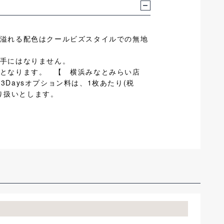
溢れる配色はクールビズスタイルでの無地
手にはなりません。
トとなります。 【 横浜みなとみらい店
3Daysオプション料は、1枚あたり(税
り扱いとします。