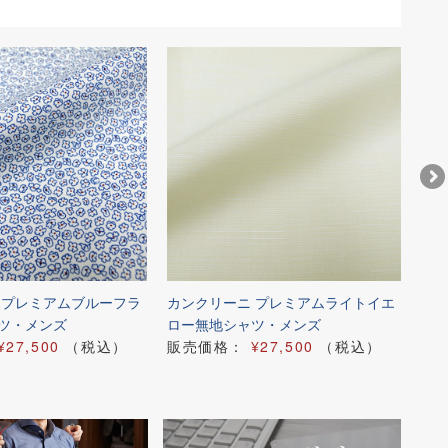
 プレミアムブルーフラ
カンクリーニ プレミアムライトイエ
アル
ツ・メンズ
ロー無地シャツ・メンズ
ク
¥27,500
（税込）
販売価格：
¥27,500
（税込）
販