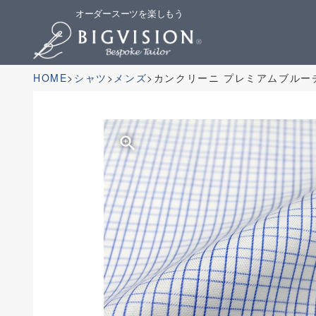
オーダースーツを楽しもう
HOME
シャツ
メンズ
カンクリーニ プレミアムブルー
zoom_in