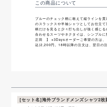
この商品について
ブルーのチェック柄に敢えて縦ラインを貫
のスラックスや半袖シャツとしてお仕立て
柄だけを見ると少々打ち出しが強く感じる
合わせるスーツやネクタイは、シンプルに
正田 】 ※3Daysオーダーご希望の方は
込)2,200円。18時以降の注文は、翌
[セット名]海外ブランドメンズシャツ2