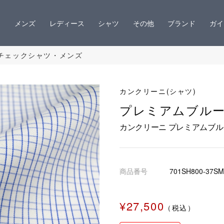
メンズ
レディース
シャツ
その他
ブランド
ガイ
チェックシャツ・メンズ
カンクリーニ(シャツ)
プレミアムブル
カンクリーニ プレミアムブ
商品番号
701SH800-37SM
¥27,500
（税込）