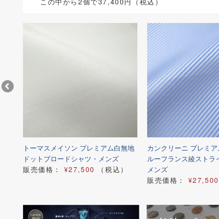
この中から2個で37,400円（税込）
ブル
トーマスメイソン プレミアム白無地
カンクリーニ プレミ
ドットブロードシャツ・メンズ
ルーフランス綾ストラ
）
販売価格：
¥27,500
（税込）
メンズ
販売価格：
¥27,500