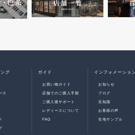
ピング
ガイド
インフォメーショ
お買い物ガイド
お知らせ
ース
店舗でのご購入手順
ブログ
ご購入後サポート
豆知識
レディースについて
お客様の声
ド
FAQ
生地サンプル
グ