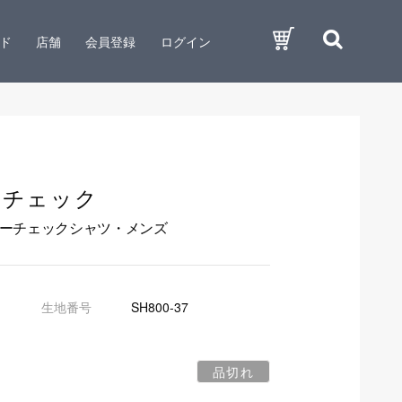
ド
店舗
会員登録
ログイン
ーチェック
ルーチェックシャツ・メンズ
生地番号
SH800-37
品切れ