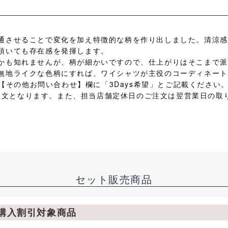
通させることで変化を加え特徴的な柄を作り出しました。清涼感
頂いても存在感を発揮します。
かも知れませんが、柄が細かいですので、仕上がりはそこまで派
無地ライクな色柄にすれば、ワイシャツが主役のコーディネー
、【その他お問い合わせ】欄に「3Days希望」とご記載ください。
日の注文となります。また、担当店舗定休日のご注文は翌営業日の取
セット販売商品
枚購入割引対象商品