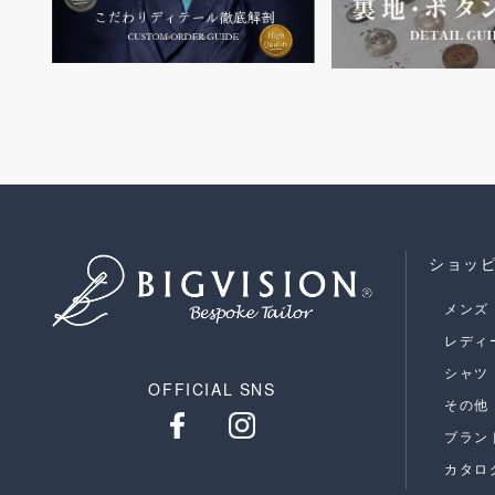
ショッ
メンズ
レディ
シャツ
OFFICIAL SNS
その他
ブラン
カタロ