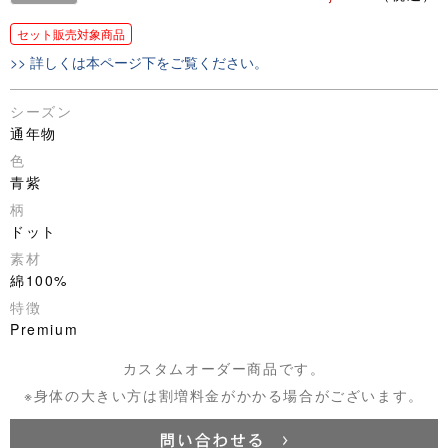
セット販売対象商品
>> 詳しくは本ページ下をご覧ください。
シーズン
通年物
色
青紫
柄
ドット
素材
綿100%
特徴
Premium
カスタムオーダー商品です。
※身体の大きい方は割増料金がかかる場合がございます。