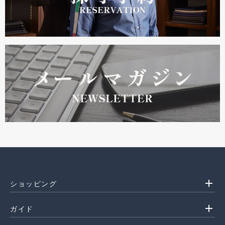
add
ショッピング
add
ガイド