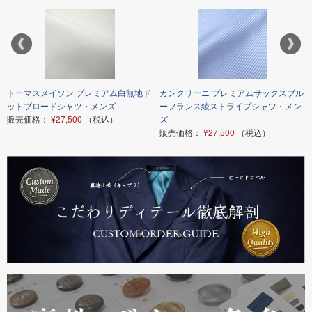
トーマスメイソン プレミアム白無地ド
カンクリーニ プレミアムサックスブル
ットブロードシャツ・メンズ
ーフランス綾ストライプシャツ・メン
販売価格：
¥27,500
（税込）
ズ
販売価格：
¥27,500
（税込）