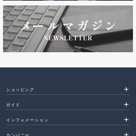
add
ショッピング
add
ガイド
add
インフォメーション
add
カンパニー