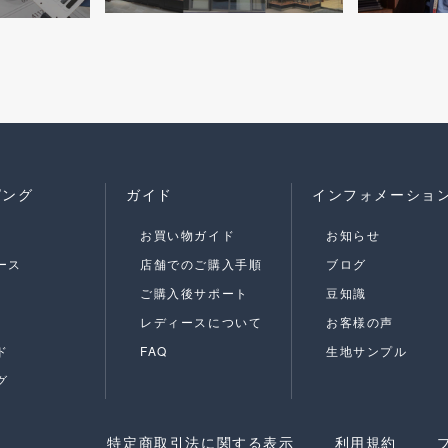
ピング
ガイド
インフォメーショ
お買い物ガイド
お知らせ
ース
店舗でのご購入手順
ブログ
ご購入後サポート
豆知識
レディースについて
お客様の声
ド
FAQ
生地サンプル
グ
特定商取引法に関する表示
利用規約