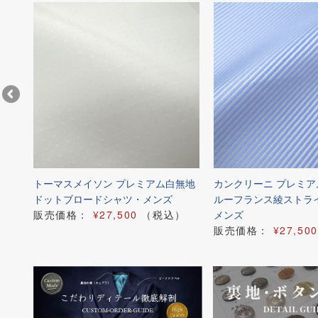
ブル
トーマスメイソン プレミアム白無地
カンクリーニ プレミ
ドットブロードシャツ・メンズ
ルーフランス綾ストラ
）
販売価格：
¥27,500
（税込）
メンズ
販売価格：
¥27,500