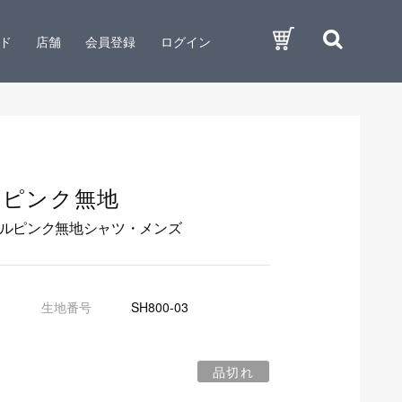
ド
店舗
会員登録
ログイン
ルピンク無地
ールピンク無地シャツ・メンズ
生地番号
SH800-03
品切れ