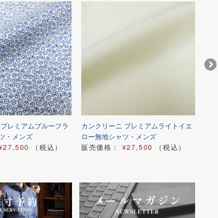
 プレミアムブルーフラ
カンクリーニ プレミアムライトイエ
アル
ツ・メンズ
ロー無地シャツ・メンズ
ク
¥27,500
（税込）
販売価格：
¥27,500
（税込）
販