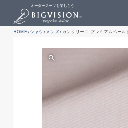
オーダースーツを楽しもう
HOME
シャツ
メンズ
カンクリーニ プレミアムペール
zoom_in