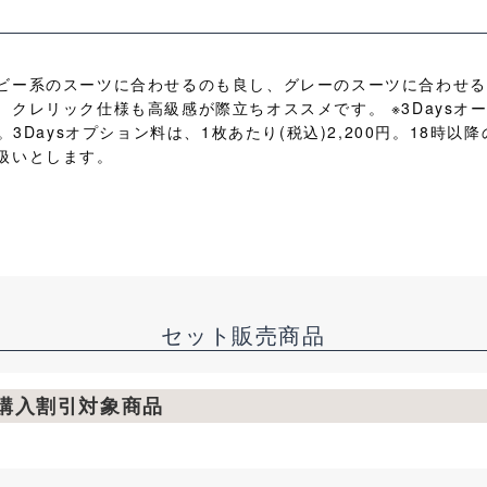
ビー系のスーツに合わせるのも良し、グレーのスーツに合わせる
クレリック仕様も高級感が際立ちオススメです。 ※3Daysオ
。3Daysオプション料は、1枚あたり(税込)2,200円。18時
扱いとします。
セット販売商品
枚購入割引対象商品