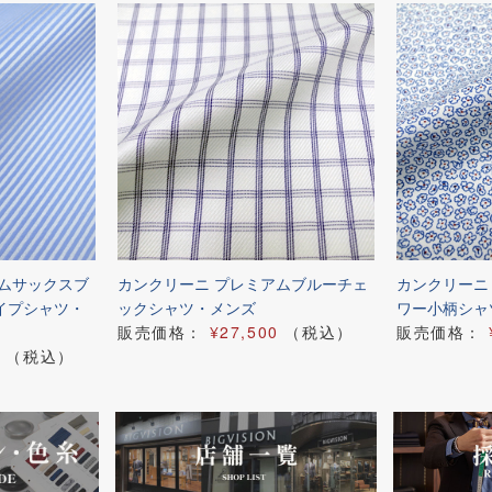
アムサックスブ
カンクリーニ プレミアムブルーチェ
カンクリーニ
イプシャツ・
ックシャツ・メンズ
ワー小柄シャ
販売価格：
¥27,500
（税込）
販売価格：
（税込）