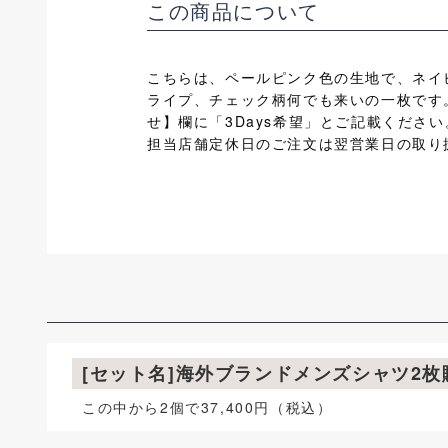
この商品について
こちらは、ペールピンク色の生地で、ネイ
ライプ、チェック柄何でも来いの一枚です。
せ】欄に「3Days希望」とご記載ください
担当店舗定休日のご注文は翌営業日の取り
[セット名]海外ブランドメンズシャツ2
この中から2個で37,400円（税込）