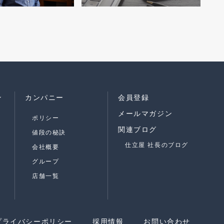
ン
カンパニー
会員登録
メールマガジン
ポリシー
関連ブログ
値段の秘訣
仕立屋 社長のブログ
会社概要
グループ
店舗一覧
プライバシーポリシー
採用情報
お問い合わせ