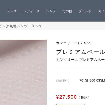
メンズ
レディース
シャツ
その他
ブランド
ガイ
ピンク無地シャツ・メンズ
カンクリーニ(シャツ)
プレミアムペー
カンクリーニ プレミアムペ
商品番号
701SH800-03SM
¥27,500
（税込）