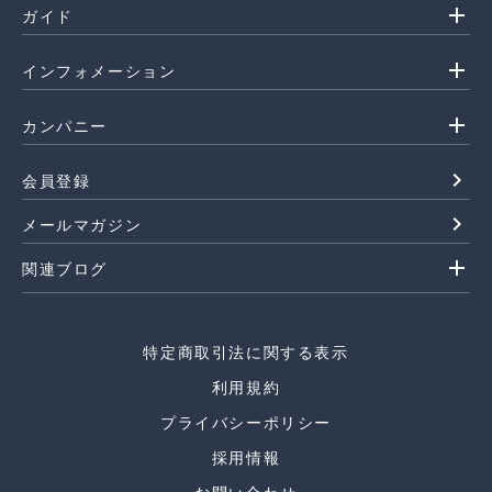
add
ガイド
add
インフォメーション
add
カンパニー
navigate_next
会員登録
navigate_next
メールマガジン
add
関連ブログ
特定商取引法に関する表示
利用規約
プライバシーポリシー
採用情報