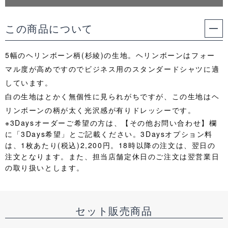
この商品について
5幅のヘリンボーン柄(杉綾)の生地。ヘリンボーンはフォー
マル度が高めですのでビジネス用のスタンダードシャツに適
しています。
白の生地はとかく無個性に見られがちですが、この生地はヘ
リンボーンの柄が太く光沢感が有りドレッシーです。
※3Daysオーダーご希望の方は、【その他お問い合わせ】欄
に「3Days希望」とご記載ください。3Daysオプション料
は、1枚あたり(税込)2,200円。18時以降の注文は、翌日の
注文となります。また、担当店舗定休日のご注文は翌営業日
の取り扱いとします。
セット販売商品