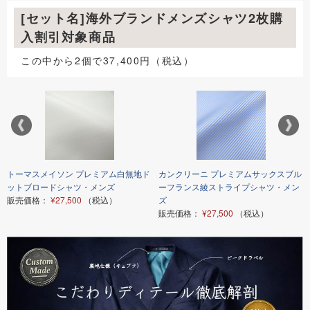
[セット名]海外ブランドメンズシャツ2枚購
入割引対象商品
この中から2個で37,400円（税込）
トーマスメイソン プレミアム白無地ド
カンクリーニ プレミアムサックスブル
ットブロードシャツ・メンズ
ーフランス綾ストライプシャツ・メン
販売価格：
¥27,500
（税込）
ズ
販売価格：
¥27,500
（税込）