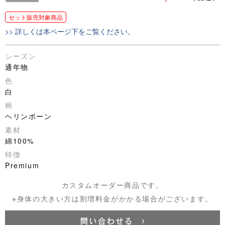
セット販売対象商品
>> 詳しくは本ページ下をご覧ください。
シーズン
通年物
色
白
柄
ヘリンボーン
素材
綿100%
特徴
Premium
カスタムオーダー商品です。
※身体の大きい方は割増料金がかかる場合がございます。