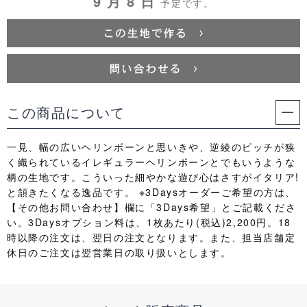
9 月 8 日
予定です。
この商品について
一見、幅の広いヘリンボーンと思いきや、逆綾のピッチが狭
く織られているイレギュラーヘリンボーンとでもいうような
柄の生地です。こういった細やかな遊び心はさすがイタリア!
と頷きたくなる逸品です。 ※3Daysオーダーご希望の方は、
【その他お問い合わせ】欄に「3Days希望」とご記載くださ
い。3Daysオプション料は、1枚あたり(税込)2,200円。18
時以降の注文は、翌日の注文となります。また、担当店舗定
休日のご注文は翌営業日の取り扱いとします。