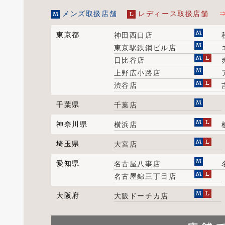
メンズ取扱店舗
レディース取扱店舗
東京都
神田西口店
東京駅鉄鋼ビル店
日比谷店
上野広小路店
渋谷店
千葉県
千葉店
神奈川県
横浜店
埼玉県
大宮店
愛知県
名古屋八事店
名古屋錦三丁目店
大阪府
大阪ドーチカ店