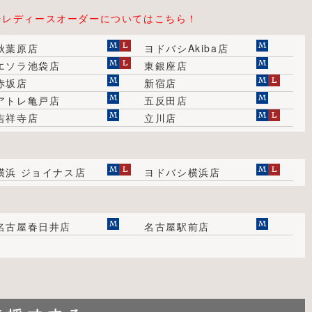
⇒レディースオーダーについてはこちら！
秋葉原店
ヨドバシAkiba店
エソラ池袋店
東銀座店
赤坂店
新宿店
アトレ亀戸店
五反田店
吉祥寺店
立川店
横浜 ジョイナス店
ヨドバシ横浜店
名古屋春日井店
名古屋駅前店