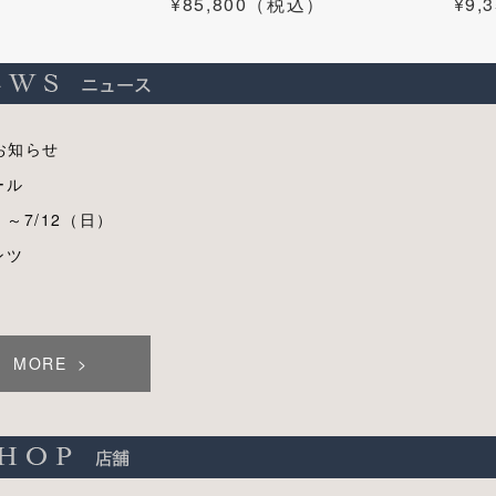
¥85,800（税込）
¥9
お知らせ
ール
）～7/12（日）
ンツ
MORE