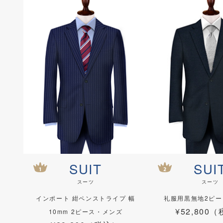
SUIT
SUI
スーツ
スーツ
インポート 紺ペンストライプ 幅
礼服用黒無地2ピ
¥52,800
10mm 2ピース・メンズ