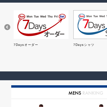
ツ)
7Daysオーダー
7Daysシャツ