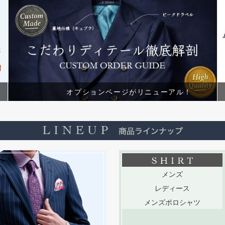
オプションページがリニューアル！
メンズ
レディース
メンズポロシャツ