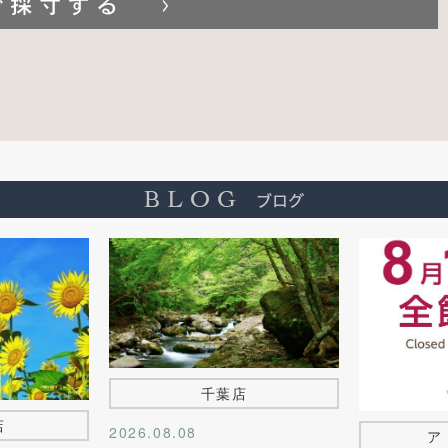
千葉店
店
2026.08.08
ア