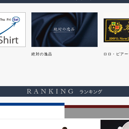
絶対の逸品
ロロ・ピアー