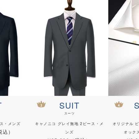
T
SUIT
スーツ
ース・メンズ
キャノニコ グレイ無地 2ピース・メ
オリジナル 
（税込）
ンズ
オック