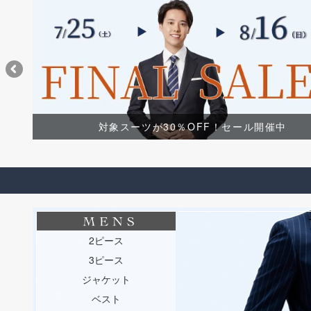
対象スーツが30％OFF！セール開催中
2ピース
3ピース
ジャケット
ベスト