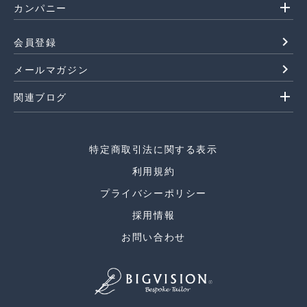
add
カンパニー
navigate_next
会員登録
navigate_next
メールマガジン
add
関連ブログ
特定商取引法に関する表示
利用規約
プライバシーポリシー
採用情報
お問い合わせ