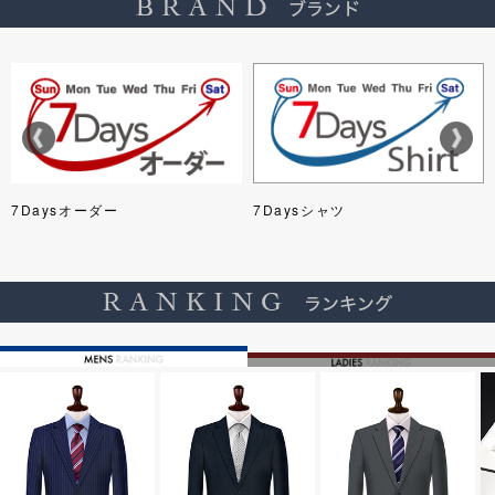
7Daysオーダー
7Daysシャツ