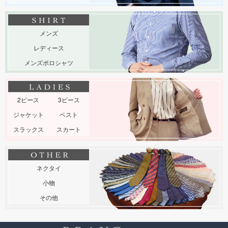
メンズ
レディース
メンズポロシャツ
2ピース
3ピース
ジャケット
ベスト
スラックス
スカート
ネクタイ
小物
その他