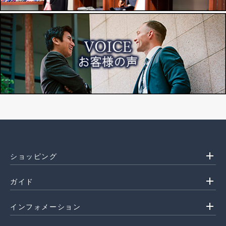
add
ショッピング
add
ガイド
add
インフォメーション