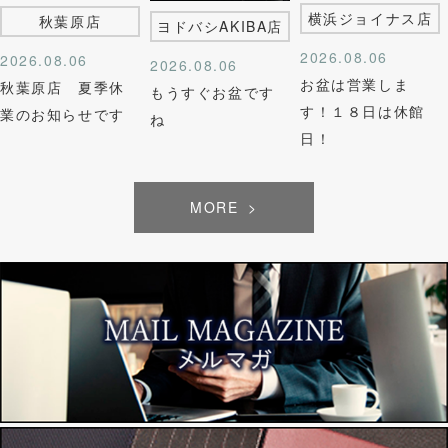
横浜ジョイナス店
秋葉原店
ヨドバシAKIBA店
2026.08.06
2026.08.06
2026.08.06
お盆は営業しま
秋葉原店 夏季休
もうすぐお盆です
す！１８日は休館
業のお知らせです
ね
日！
MORE