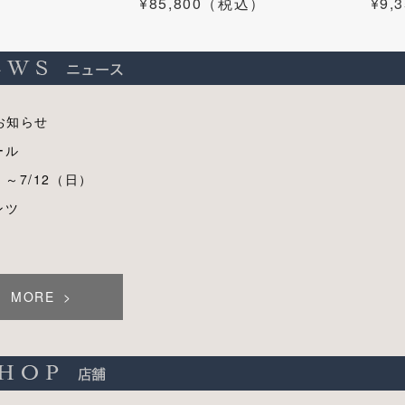
¥85,800（税込）
¥9
お知らせ
ール
）～7/12（日）
ンツ
MORE