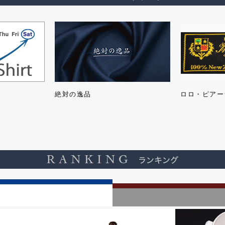
絶対の逸品
ロロ・ピアー