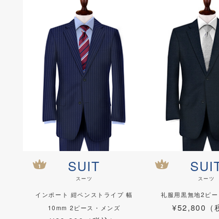
SUIT
SUI
スーツ
スーツ
インポート 紺ペンストライプ 幅
礼服用黒無地2ピ
¥52,800
10mm 2ピース・メンズ