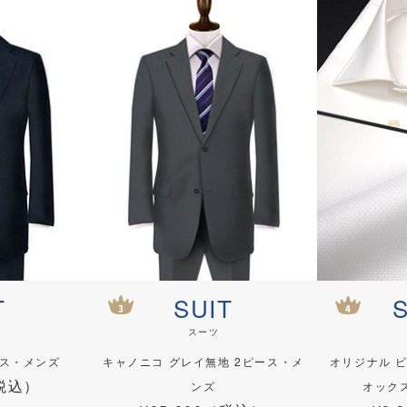
T
SUIT
スーツ
ース・メンズ
キャノニコ グレイ無地 2ピース・メ
オリジナル 
（税込）
ンズ
オック