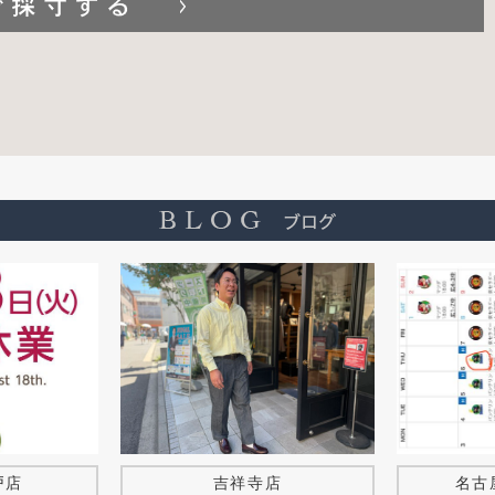
戸店
吉祥寺店
名古