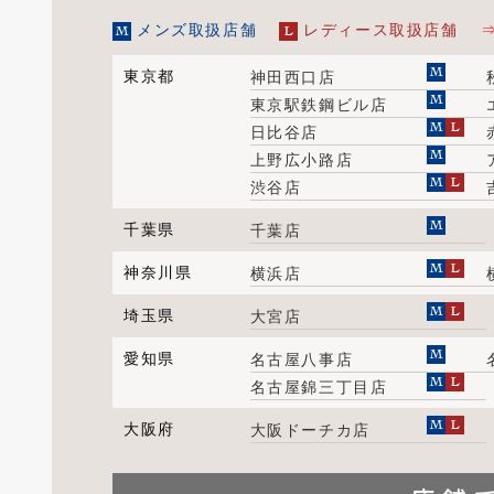
メンズ取扱店舗
レディース取扱店舗
東京都
神田西口店
東京駅鉄鋼ビル店
日比谷店
上野広小路店
渋谷店
千葉県
千葉店
神奈川県
横浜店
埼玉県
大宮店
愛知県
名古屋八事店
名古屋錦三丁目店
大阪府
大阪ドーチカ店