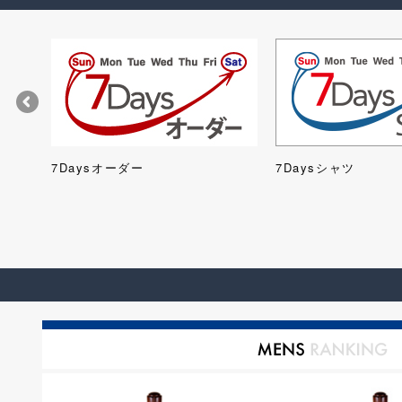
ツ)
7Daysオーダー
7Daysシャツ