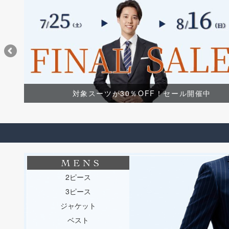
対象スーツが30％OFF！セール開催中
2ピース
3ピース
ジャケット
ベスト