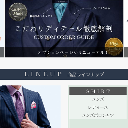
オプションページがリニューアル！
メンズ
レディース
メンズポロシャツ