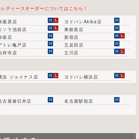
⇒レディースオーダーについてはこちら！
秋葉原店
ヨドバシAkiba店
エソラ池袋店
東銀座店
赤坂店
新宿店
アトレ亀戸店
五反田店
吉祥寺店
立川店
横浜 ジョイナス店
ヨドバシ横浜店
名古屋春日井店
名古屋駅前店