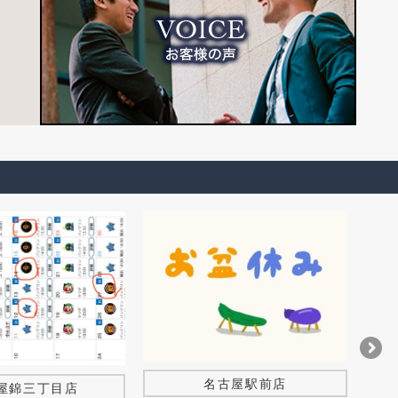
名古屋駅前店
2026
屋錦三丁目店