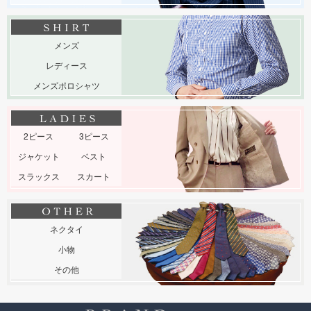
メンズ
レディース
メンズポロシャツ
2ピース
3ピース
ジャケット
ベスト
スラックス
スカート
ネクタイ
小物
その他