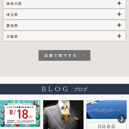
add
神奈川県
add
埼玉県
add
愛知県
add
大阪府
日比谷店