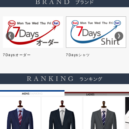
7Daysオーダー
7Daysシャツ