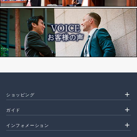
add
ショッピング
add
ガイド
add
インフォメーション