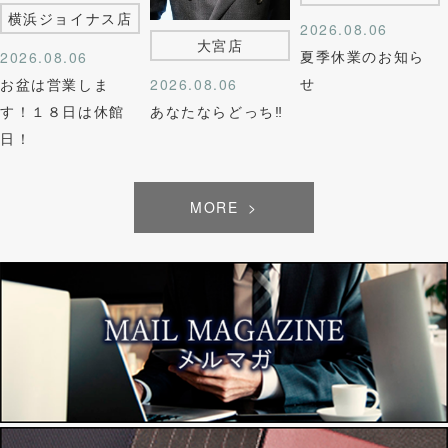
横浜ジョイナス店
2026.08.06
大宮店
夏季休業のお知ら
2026.08.06
せ
2026.08.06
お盆は営業しま
あなたならどっち‼︎
す！１８日は休館
日！
MORE