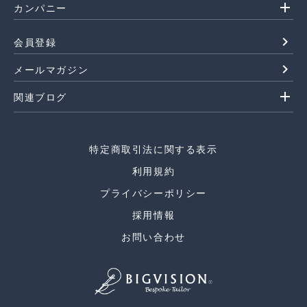
add
カンパニー
navigate_next
会員登録
navigate_next
メールマガジン
add
関連ブログ
特定商取引法に関する表示
利用規約
プライバシーポリシー
採用情報
お問い合わせ