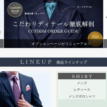
オプションページがリニューアル！
メンズ
レディース
メンズポロシャツ