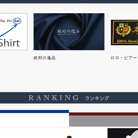
絶対の逸品
ロロ・ピアー