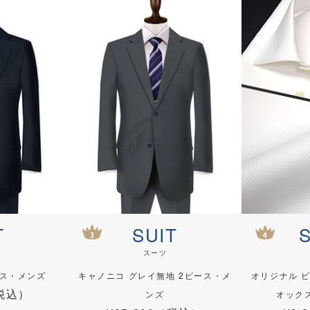
T
SUIT
スーツ
ース・メンズ
キャノニコ グレイ無地 2ピース・メ
オリジナル 
（税込）
ンズ
オック