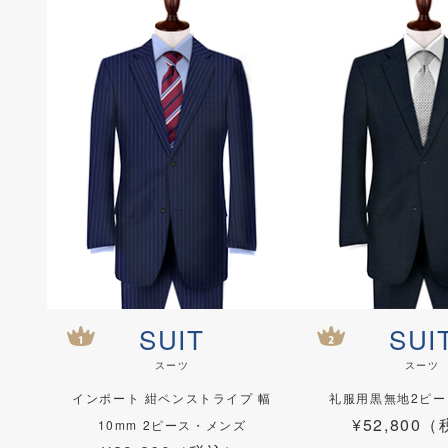
SUIT
SUI
スーツ
スーツ
インポート 紺ペンストライプ 幅
礼服用黒無地2ピ
¥52,800
10mm 2ピース・メンズ