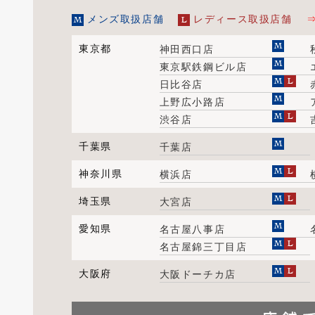
メンズ取扱店舗
レディース取扱店舗
東京都
神田西口店
東京駅鉄鋼ビル店
日比谷店
上野広小路店
渋谷店
千葉県
千葉店
神奈川県
横浜店
埼玉県
大宮店
愛知県
名古屋八事店
名古屋錦三丁目店
大阪府
大阪ドーチカ店