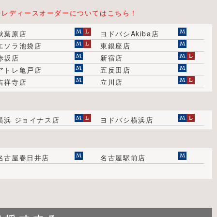
⇒レディースオーダーについてはこちら！
秋葉原店
ヨドバシAkiba店
エソラ池袋店
東銀座店
赤坂店
新宿店
アトレ亀戸店
五反田店
吉祥寺店
立川店
横浜 ジョイナス店
ヨドバシ横浜店
名古屋春日井店
名古屋駅前店