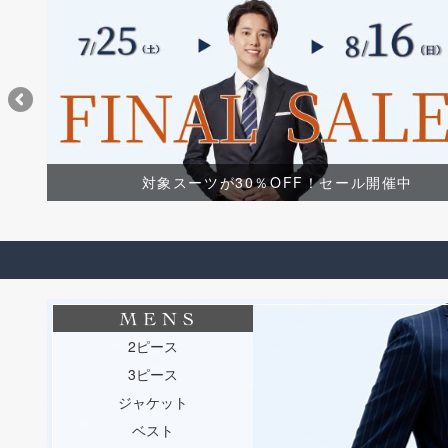
対象スーツが30％OFF！セール開催中
2ピース
3ピース
ジャケット
ベスト