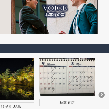
秋葉原店
バシAKIBA店