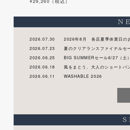
¥29,260（税込）
2026.07.30
2026年8月 各店夏季休業日の
2026.07.23
夏のクリアランスファイナルセ
2026.06.25
BIG SUMMERセール6/27（土
2026.06.18
風をまとう、大人のショートパ
2026.06.11
WASHABLE 2026