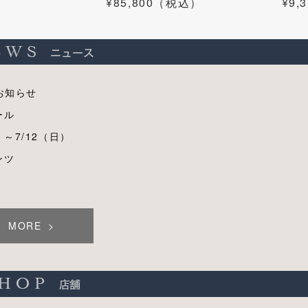
¥85,800（税込）
¥9
お知らせ
ール
）～7/12（日）
ンツ
MORE