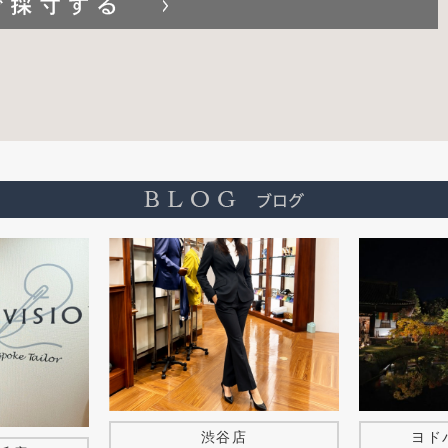
ヨド
渋谷店