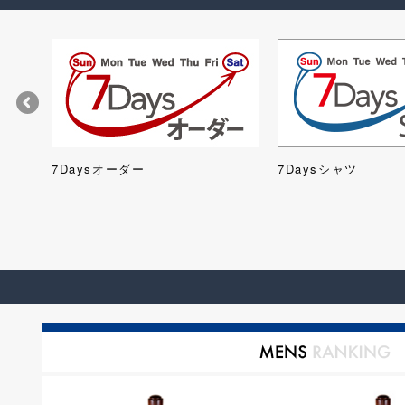
ツ)
7Daysオーダー
7Daysシャツ