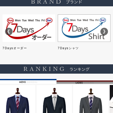
7Daysオーダー
7Daysシャツ