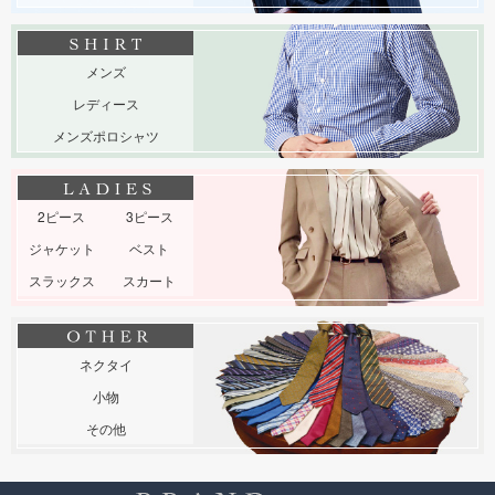
メンズ
レディース
メンズポロシャツ
2ピース
3ピース
ジャケット
ベスト
スラックス
スカート
ネクタイ
小物
その他