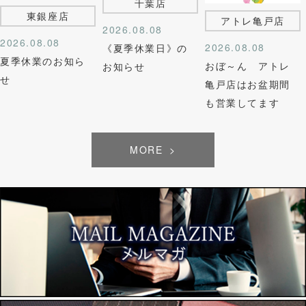
千葉店
東銀座店
アトレ亀戸店
2026.08.08
2026.08.08
2026.08.08
《夏季休業日》の
夏季休業のお知ら
おぼ～ん アトレ
お知らせ
せ
亀戸店はお盆期間
も営業してます
MORE