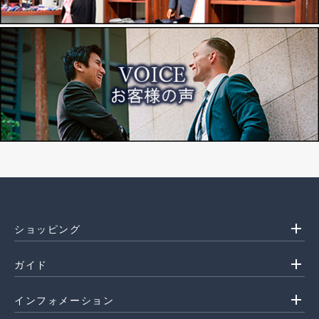
add
ショッピング
add
ガイド
add
インフォメーション