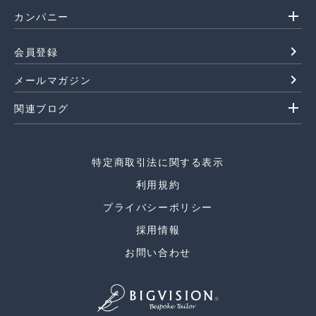
add
カンパニー
navigate_next
会員登録
navigate_next
メールマガジン
add
関連ブログ
特定商取引法に関する表示
利用規約
プライバシーポリシー
採用情報
お問い合わせ