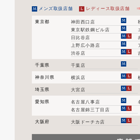
メンズ取扱店舗
レディース取扱店舗
東京都
神田西口店
東京駅鉄鋼ビル店
日比谷店
上野広小路店
渋谷店
千葉県
千葉店
神奈川県
横浜店
埼玉県
大宮店
愛知県
名古屋八事店
名古屋錦三丁目店
大阪府
大阪ドーチカ店