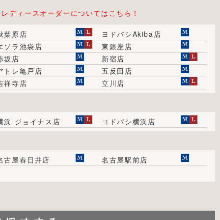
⇒レディースオーダーについてはこちら！
秋葉原店
ヨドバシAkiba店
エソラ池袋店
東銀座店
赤坂店
新宿店
アトレ亀戸店
五反田店
吉祥寺店
立川店
横浜 ジョイナス店
ヨドバシ横浜店
名古屋春日井店
名古屋駅前店