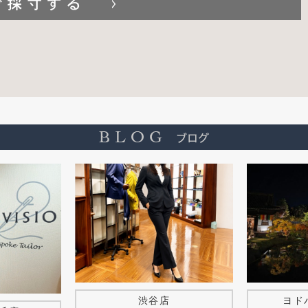
ヨド
渋谷店