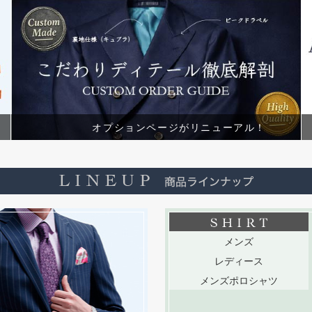
オプションページがリニューアル！
メンズ
レディース
メンズポロシャツ