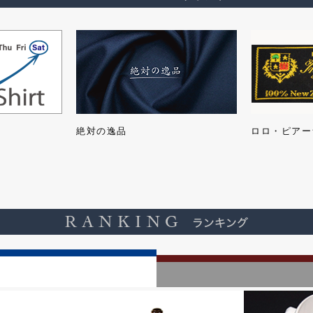
絶対の逸品
ロロ・ピアー