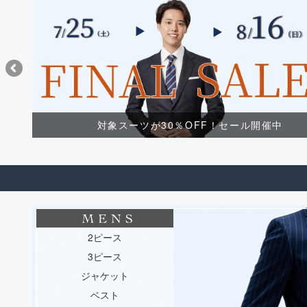
対象スーツが30％OFF！セール開催中
2ピース
3ピース
ジャケット
ベスト