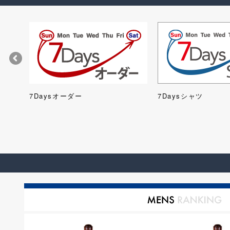
ツ)
7Daysオーダー
7Daysシャツ