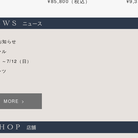
¥85,800（税込）
¥9
お知らせ
ール
）～7/12（日）
ンツ
MORE