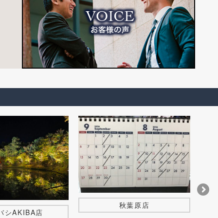
秋葉原店
バシAKIBA店