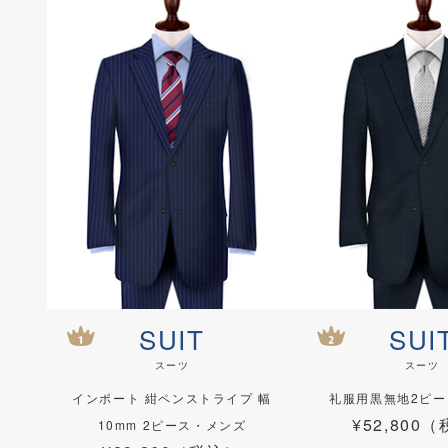
SUIT
SUI
スーツ
スーツ
インポート 紺ペンストライプ 幅
礼服用黒無地2ピ
¥52,800
10mm 2ピース・メンズ