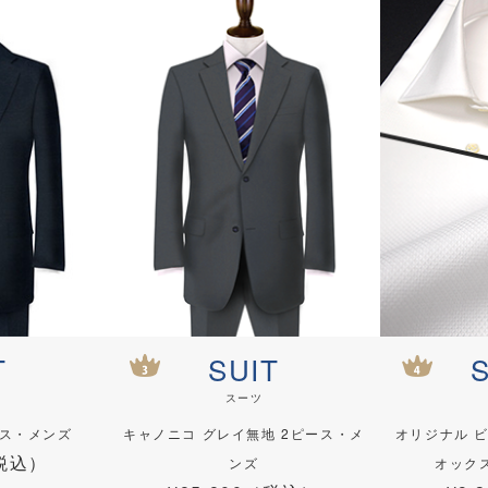
T
SUIT
スーツ
ース・メンズ
キャノニコ グレイ無地 2ピース・メ
オリジナル 
（税込）
ンズ
オック