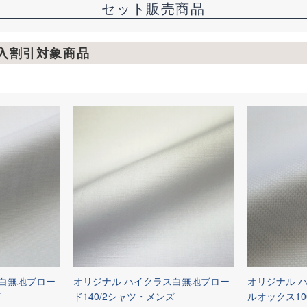
セット販売商品
購入割引対象商品
ス白無地ブロー
オリジナル ハイクラス白無地ブロー
オリジナル 
ズ
ド140/2シャツ・メンズ
ルオックス10