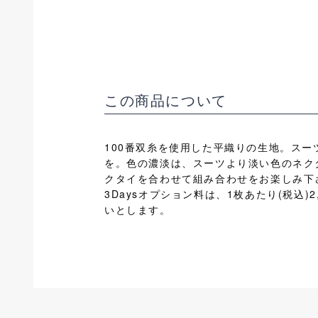
この商品について
100番双糸を使用した平織りの生地。ス
を。色の濃淡は、スーツより淡い色のネク
クタイを合わせて組み合わせをお楽しみ下さ
3Daysオプション料は、1枚あたり(税込
いとします。