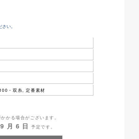
ださい。
 C100・双糸, 定番素材
がかかる場合がございます。
9 月 6 日
予定です。