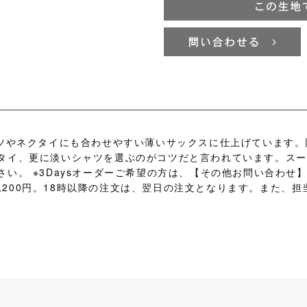
ーツやネクタイにも合わせやすい薄いサックスに仕上げています
タイ、更に淡いシャツを選ぶのがコツだと言われています。スー
い。 ※3Daysオーダーご希望の方は、【その他お問い合わせ】
)2,200円。18時以降の注文は、翌日の注文となります。また