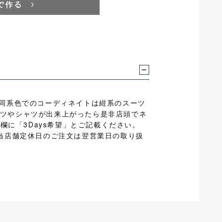
。同系色でのコーディネイトは紺系のスーツ
ツやシャツが出来上がったら是非店頭でネ
欄に「3Days希望」とご記載ください。
、担当店舗定休日のご注文は翌営業日の取り扱