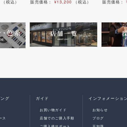
（税込）
販売価格：
¥13,200
（税込）
販売価格：
ピング
ガイド
インフォメーショ
お買い物ガイド
お知らせ
ース
店舗でのご購入手順
ブログ
ご購入後サポート
豆知識