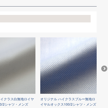
ハイクラス白無地ロイヤ
オリジナル ハイクラスブルー無地ロ
オリ
0/2シャツ・メンズ
イヤルオックス100/2シャツ・メンズ
無地