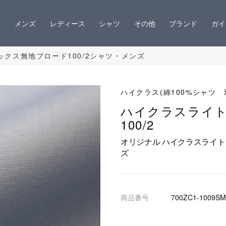
メンズ
レディース
シャツ
その他
ブランド
ガイ
クス無地ブロード100/2シャツ・メンズ
ハイクラス(綿100%シャツ 
ハイクラスライ
100/2
オリジナル ハイクラスライト
ズ
商品番号
700ZC1-1009SM