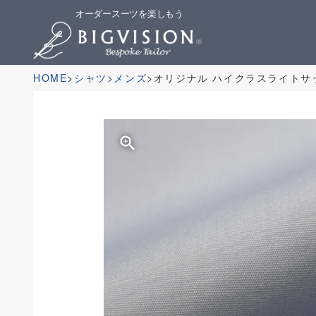
オーダースーツを楽しもう
HOME
シャツ
メンズ
オリジナル ハイクラスライトサッ
zoom_in