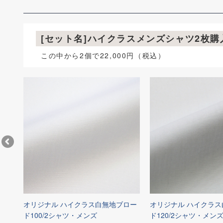
[セット名]ハイクラスメンズシャツ2枚
この中から2個で22,000円（税込）
 シ
オリジナル ハイクラス白無地ブロー
オリジナル ハイクラ
ド100/2シャツ・メンズ
ド120/2シャツ・メン