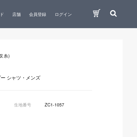
ド
店舗
会員登録
ログイン
双糸)
ビー シャツ・メンズ
生地番号
ZC1-1057