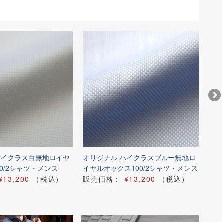
ハイクラス白無地ロイヤ
オリジナル ハイクラスブルー無地ロ
オリ
0/2シャツ・メンズ
イヤルオックス100/2シャツ・メンズ
無地
¥13,200
（税込）
販売価格：
¥13,200
（税込）
メ
販