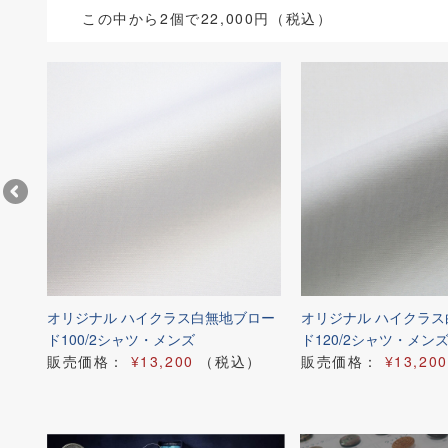
この中から2個で22,000円（税込）
 シ
オリジナル ハイクラス白無地ブロー
オリジナル ハイクラ
ド100/2シャツ・メンズ
ド120/2シャツ・メン
）
販売価格：
¥13,200
（税込）
販売価格：
¥13,200