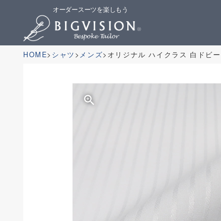
オーダースーツを楽しもう
HOME
シャツ
メンズ
オリジナル ハイクラス 白ドビー
zoom_in