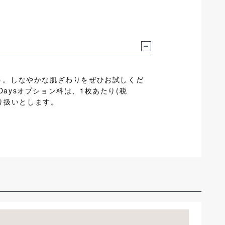
う。しなやかな肌ざわりをぜひお試しくだ
Daysオプション料は、1枚あたり(税
り扱いとします。