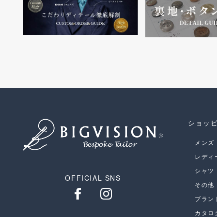
ショッ
メンズ
レディ
シャツ
OFFICIAL SNS
その他
ブラン
カタロ