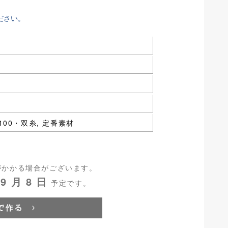
ださい。
 C100・双糸, 定番素材
がかかる場合がございます。
9 月 8 日
予定です。