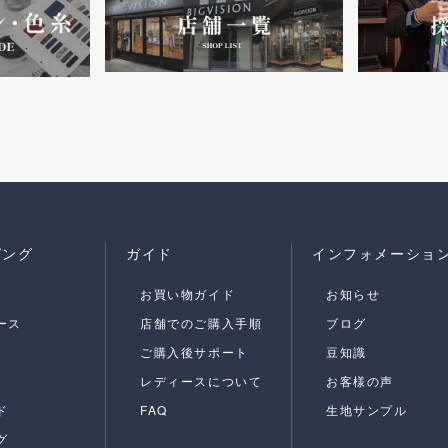
ピング
ガイド
インフォメーショ
お買い物ガイド
お知らせ
ース
店舗でのご購入手順
ブログ
ご購入後サポート
豆知識
レディースについて
お客様の声
ド
FAQ
生地サンプル
グ