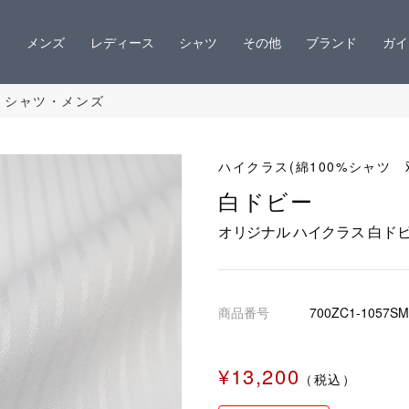
メンズ
レディース
シャツ
その他
ブランド
ガイ
 シャツ・メンズ
ハイクラス(綿100%シャツ 
白ドビー
オリジナル ハイクラス 白ド
商品番号
700ZC1-1057SM
¥13,200
（税込）