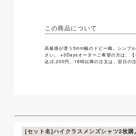
この商品について
高級感が漂う5mm幅のドビー織。シンプ
さい。 ※3Daysオーダーご希望の方は、
込)2,200円。18時以降の注文は、翌
[セット名]ハイクラスメンズシャツ2枚