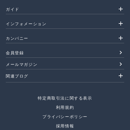
add
ガイド
add
インフォメーション
add
カンパニー
navigate_next
会員登録
navigate_next
メールマガジン
add
関連ブログ
特定商取引法に関する表示
利用規約
プライバシーポリシー
採用情報