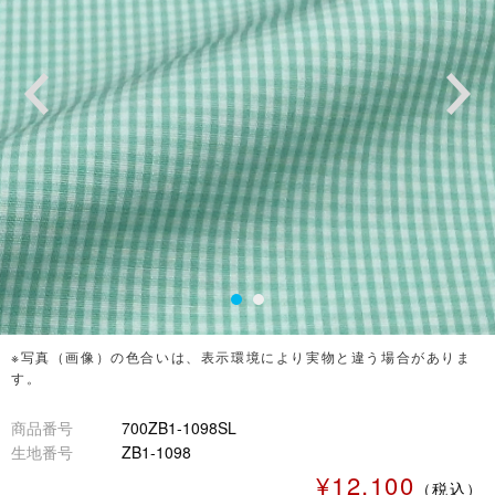
※写真（画像）の色合いは、表示環境により実物と違う場合がありま
す。
商品番号
700ZB1-1098SL
生地番号
ZB1-1098
¥12,100
（税込）