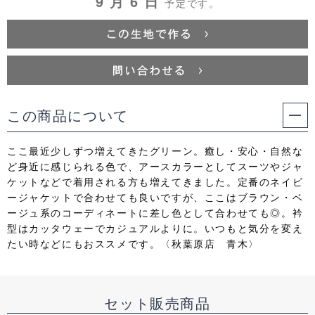
9 月 6 日
予定です。
この商品について
ここ最近少しずつ増えてきたグリーン。癒し・安心・自然な
ど身近に感じられる色で、アースカラーとしてスーツやジャ
ケットなどで着用される方も増えてきました。定番のネイビ
ージャケットで合わせても良いですが、ここはブラウン・ベ
ージュ系のコーディネートに差し色として合わせても◎。衿
型はカッタウェーでカジュアルよりに。いつもと気分を変え
たい時などにもおススメです。〈秋葉原店 青木〉
セット販売商品