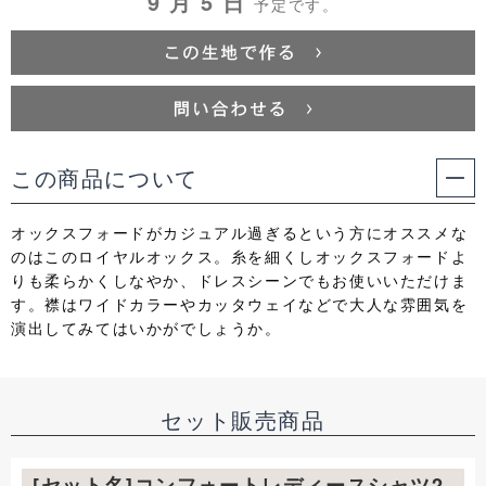
9 月 5 日
予定です。
この商品について
オックスフォードがカジュアル過ぎるという方にオススメな
のはこのロイヤルオックス。糸を細くしオックスフォードよ
りも柔らかくしなやか、ドレスシーンでもお使いいただけま
す。襟はワイドカラーやカッタウェイなどで大人な雰囲気を
演出してみてはいかがでしょうか。
セット販売商品
[セット名]コンフォートレディースシャツ2