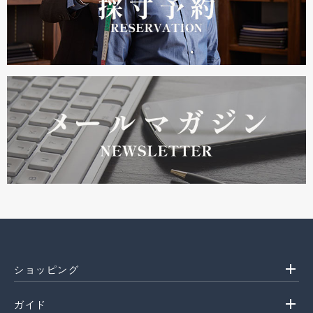
add
ショッピング
add
ガイド