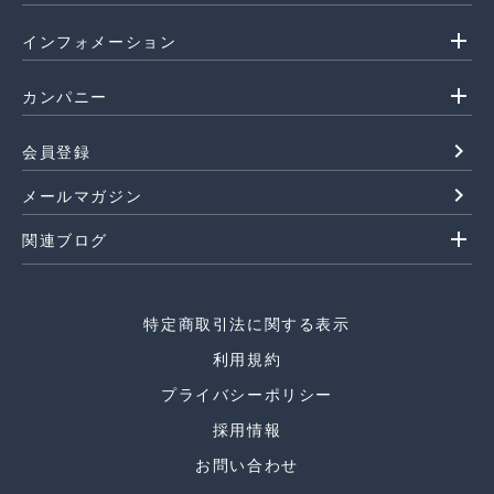
add
インフォメーション
add
カンパニー
navigate_next
会員登録
navigate_next
メールマガジン
add
関連ブログ
特定商取引法に関する表示
利用規約
プライバシーポリシー
採用情報
お問い合わせ