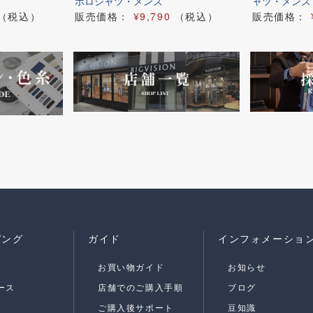
ポロシャツ・メンズ
ャツ・メンズ
（税込）
販売価格：
¥9,790
（税込）
販売価格：
ピング
ガイド
インフォメーショ
お買い物ガイド
お知らせ
ース
店舗でのご購入手順
ブログ
ご購入後サポート
豆知識