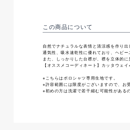
この商品について
自然でナチュラルな表情と清涼感を作り出
通気性、吸水速乾性に優れており、ヘビー
また、しっかりした台襟が、襟を立体的に
【オススメコーディネート】カッタウェイ
※こちらはポロシャツ専用生地です。
※許容範囲には限度がございますので、お
※初めの方は洗濯で若干縮む可能性がある