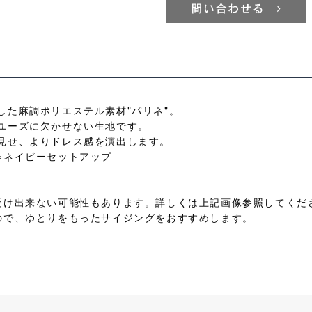
した麻調ポリエステル素材"パリネ"。
ユーズに欠かせない生地です。
見せ、よりドレス感を演出します。
×ネイビーセットアップ
受け出来ない可能性もあります。詳しくは上記画像参照してくだ
ので、ゆとりをもったサイジングをおすすめします。