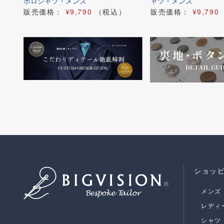
ズ
ポロシャツ・メンズ
ャツ・メンズ
販売価格：
¥9,790
（税込）
販売価格：
¥9,790
ショッ
メンズ
レディ
シャツ