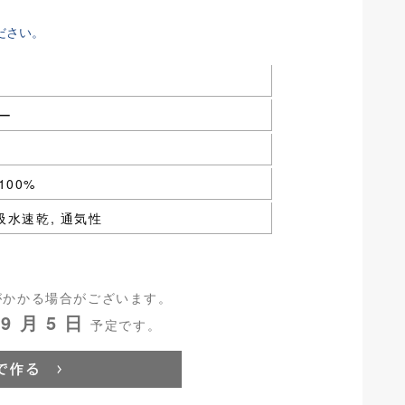
ださい。
ー
00%
吸水速乾, 通気性
がかかる場合がございます。
9 月 5 日
予定です。