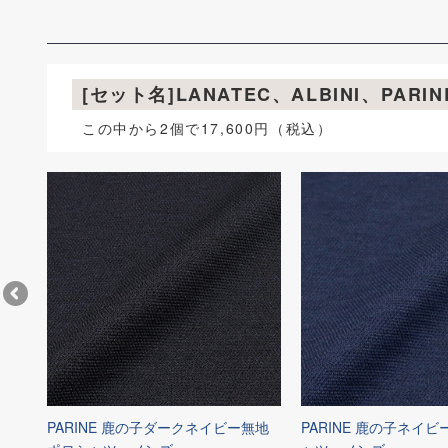
[セット名]LANATEC、ALBINI、PA
この中から2個で17,600円（税込）
ニット
PARINE 鹿の子ダークネイビー無地
PARINE 鹿の子ネイビ