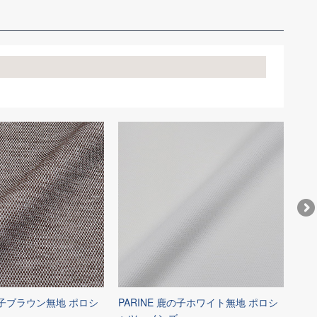
鹿の子ブラウン無地 ポロシ
PARINE 鹿の子ホワイト無地 ポロシ
AL