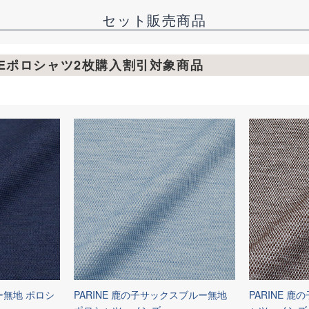
セット販売商品
RINEポロシャツ2枚購入割引対象商品
ー無地 ポロシ
PARINE 鹿の子サックスブルー無地
PARINE 