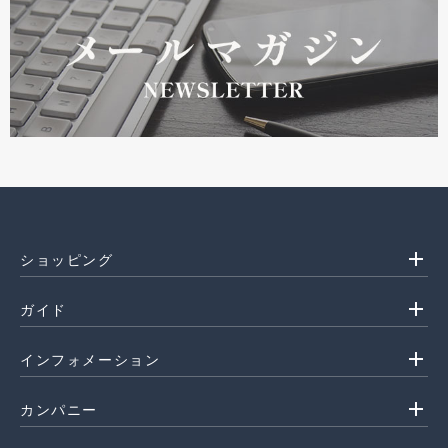
add
ショッピング
add
ガイド
add
インフォメーション
add
カンパニー