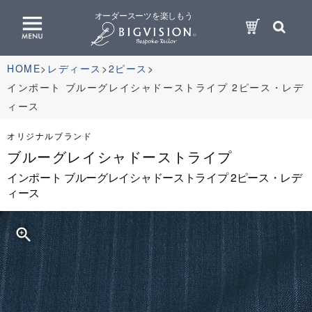
オーダースーツを楽しもう
HOME
レディース
2ピース
インポート ブルーグレイシャドーストライプ 2ピース・レデ
ィース
オリジナルブランド
ブルーグレイシャドーストライプ
インポート ブルーグレイシャドーストライプ 2ピース・レデ
ィース
zoom_in