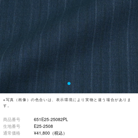
※写真（画像）の色合いは、表示環境により実物と違う場合がありま
す。
商品番号
651E25-25082PL
生地番号
E25-2508
通常価格
¥41,800（税込）