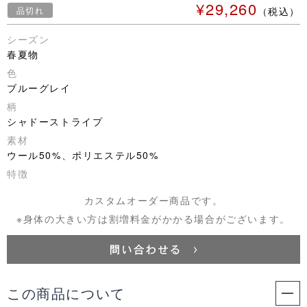
¥29,260
品切れ
（税込）
シーズン
春夏物
色
ブルーグレイ
柄
シャドーストライプ
素材
ウール50%、ポリエステル50%
特徴
カスタムオーダー商品です。
※身体の大きい方は割増料金がかかる場合がございます。
この商品について