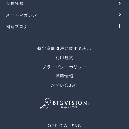
navigate_next
会員登録
navigate_next
メールマガジン
add
関連ブログ
特定商取引法に関する表示
利用規約
プライバシーポリシー
採用情報
お問い合わせ
OFFICIAL SNS