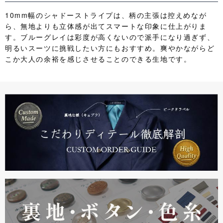
10mm幅のシャドーストライプは、柄の主張は控えめなが
ら、無地よりも立体感が出てスマートな印象に仕上がりま
す。ブルーグレイは彩度が高くないので派手になり過ぎず、
明るいスーツに挑戦したい方にもおすすめ。爽やかながらど
こか大人の余裕を感じさせることのできる生地です。