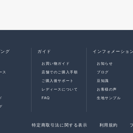
ピング
ガイド
インフォメーショ
お買い物ガイド
お知らせ
ース
店舗でのご購入手順
ブログ
ご購入後サポート
豆知識
レディースについて
お客様の声
ド
FAQ
生地サンプル
グ
特定商取引法に関する表示
利用規約