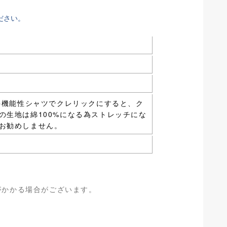
ださい。
%※機能性シャツでクレリックにすると、ク
の生地は綿100%になる為ストレッチにな
お勧めしません。
がかかる場合がございます。