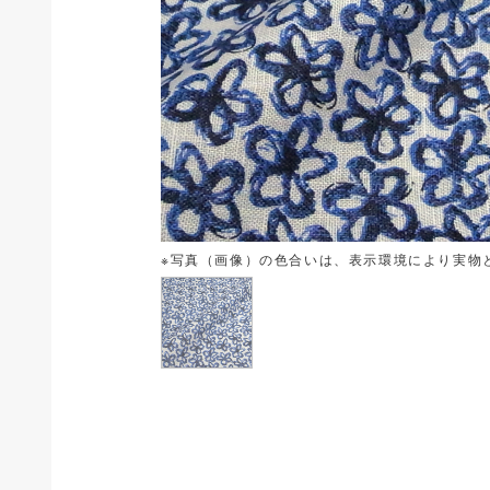
※写真（画像）の色合いは、表示環境により実物