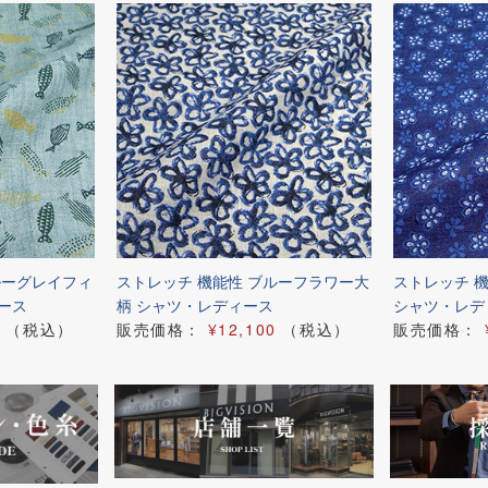
ルーグレイフィ
ストレッチ 機能性 ブルーフラワー大
ストレッチ 
ース
柄 シャツ・レディース
シャツ・レデ
（税込）
販売価格：
¥12,100
（税込）
販売価格：