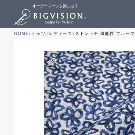
オーダースーツを楽しもう
HOME
シャツ
レディース
ストレッチ 機能性 ブルー
zoom_in