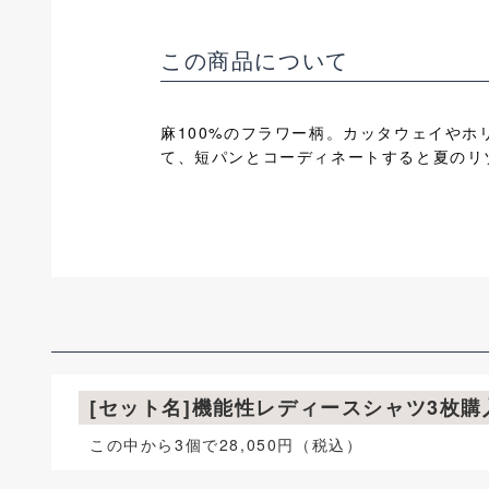
この商品について
麻100%のフラワー柄。カッタウェイや
て、短パンとコーディネートすると夏のリ
[セット名]機能性レディースシャツ3枚
この中から3個で28,050円（税込）