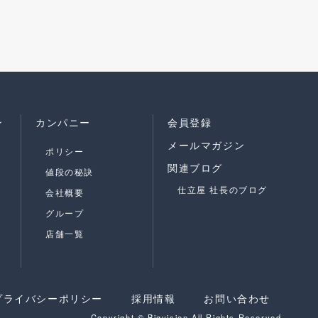
ン
カンパニー
会員登録
メールマガジン
ポリシー
関連ブログ
値段の秘訣
仕立屋 社長のブログ
会社概要
グループ
店舗一覧
プライバシーポリシー
採用情報
お問い合わせ
Copyright © Bigvision All Rights Reserved.