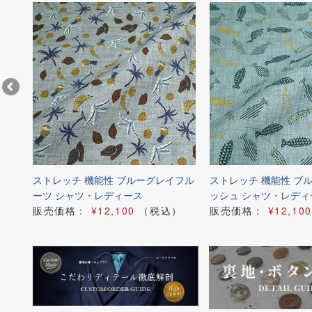
ーンス
ストレッチ 機能性 ブルーグレイフル
ストレッチ 機能性 ブ
ーツ シャツ・レディース
ッシュ シャツ・レディ
）
販売価格：
¥12,100
（税込）
販売価格：
¥12,100