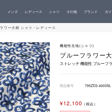
メンズ
レディース
シャツ
その他
ブランド
ガイ
フラワー大柄 シャツ・レディース
機能性生地(シャツ)
ブルーフラワー
ストレッチ 機能性 ブルーフ
商品番号
795ZD3-4003SL
¥12,100
（税込）