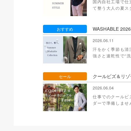
国内自社工場で仕
て整う大人の夏ス
WASHABLE 2026
おすすめ
2026.06.11
汗をかく季節も清潔
強さと速乾性で“
クールビズ＆リゾート
セール
2026.06.04
仕事でのクールビ
ダーで準備しませ