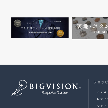
ショッ
メンズ
レディ
シャツ