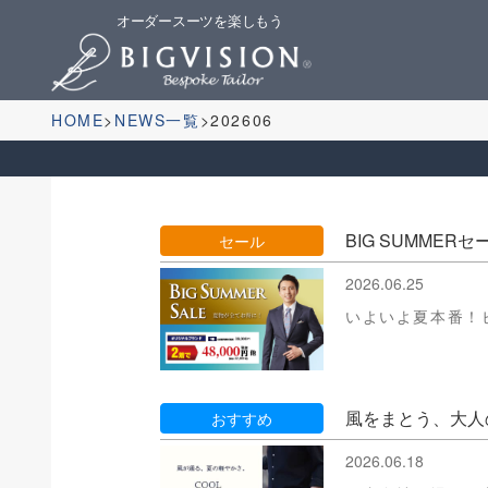
オーダースーツを楽しもう
HOME
NEWS一覧
202606
BIG SUMMERセ
セール
2026.06.25
いよいよ夏本番！ビ
風をまとう、大人
おすすめ
2026.06.18