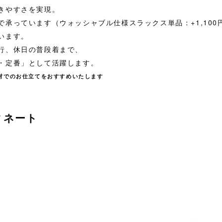
きやすさを実現。
承っています（ウォッシャブル仕様スラックス単品：+1,100
います。
行、休日の普段着まで、
・定番」として活躍します。
材でのお仕立てをおすすめいたします
ィネート