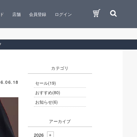
ド
店舗
会員登録
ログイン
ツ
カテゴリ
6.06.18
セール
(19)
おすすめ
(80)
お知らせ
(6)
アーカイブ
2026