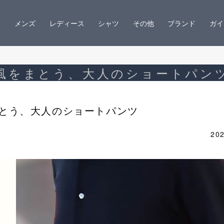
メンズ
レディース
シャツ
その他
ブランド
ガイ
風をまとう、大人のショートパン
とう、大人のショートパンツ
202