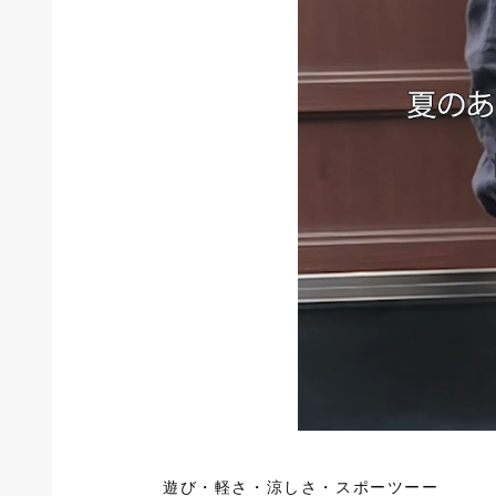
遊び・軽さ・涼しさ・スポーツーー