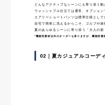
どんなアクティブなシーンにも寄り添う動
ウォッシャブル仕立ては通常、オプションで
エアリーショートパンツは標準仕様として
自宅で簡単に洗えるからこそ、ゴルフや旅
夏のあらゆるシーンに寄り添う「大人の新
*機能性素材以外のオーダーも承りますが、機能性素
02｜夏カジュアルコーデ