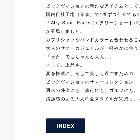
ビッグヴィジョンの新たなアイテムとして
国内自社工場（青森）で1着ずつ仕立てる
「Airy Short Pants (エアリーショート
が登場しました。
カプリシャツやバンドカラーと合わせるこ
大人のサマーカジュアルが、軽やかに整う
「ラク、でもちゃんと大人」。
そして、上品さ。
夏を快適に、そして美しく過ごすための
ビッグヴィジョンのサマーコレクション。
週末の外出にも、旅行にも、ゴルフにも。
清潔感のある大人の夏スタイルが完成しま
INDEX