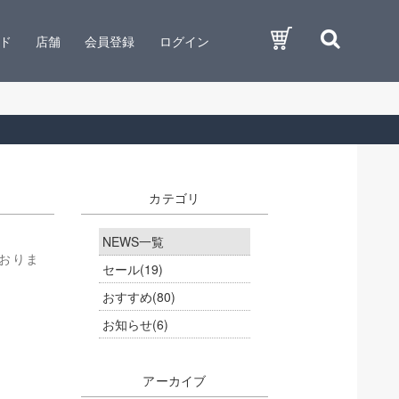
ド
店舗
会員登録
ログイン
カテゴリ
NEWS一覧
おりま
セール
(19)
おすすめ
(80)
お知らせ
(6)
アーカイブ