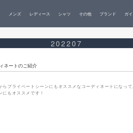
メンズ
レディース
シャツ
その他
ブランド
ガイ
202207
ィネートのご紹介
からプライベートシーンにもオススメなコーディネートになって
ンにもオススメです！