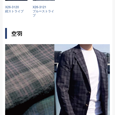
X26-3120
X26-3121
紺ストライプ
ブルーストライ
プ
空羽