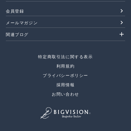
navigate_next
会員登録
navigate_next
メールマガジン
add
関連ブログ
特定商取引法に関する表示
利用規約
プライバシーポリシー
採用情報
お問い合わせ