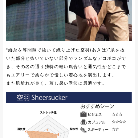
“縦糸を等間隔で抜いて織り上げた空羽(あきは)”糸を抜
いた部分と抜いていない部分でランダムなデコボコがで
き、その名の通り独特の軽い風合いと通気性がどこまで
もエアリーで柔らかで優しい着心地を演出します。
また肌離れが良く、蒸し暑い季節に最適です。