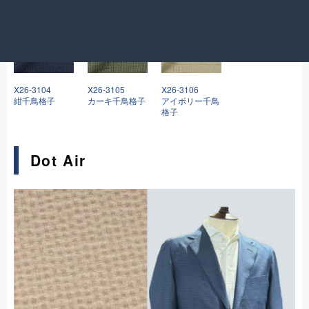
X26-3104
X26-3105
X26-3106
紺千鳥格子
カーキ千鳥格子
アイボリー千鳥
格子
Dot Air