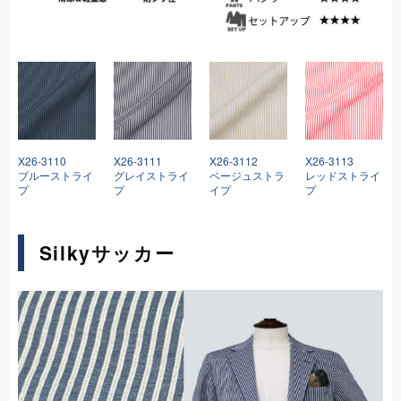
X26-3110
X26-3111
X26-3112
X26-3113
ブルーストライ
グレイストライ
ベージュストラ
レッドストライ
プ
プ
イプ
プ
Silkyサッカー