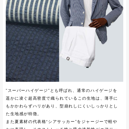
”スーパーハイゲージ”とも呼ばれ、通常のハイゲージを
遥かに凌ぐ超高密度で織られているこの生地は、薄手に
もかかわらずハリがあり、型崩れしにくいしっかりとし
た生地感が特徴。
また夏素材の代表格“シアサッカー”をジャージーで軽や