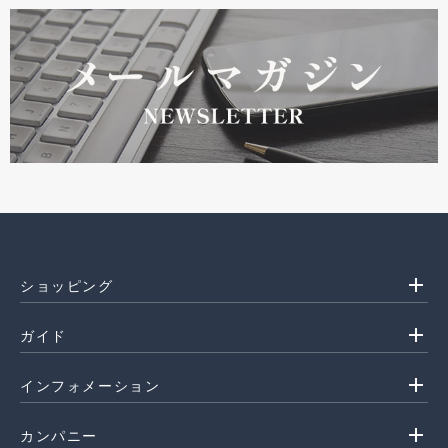
add
ショッピング
add
ガイド
add
インフォメーション
add
カンパニー