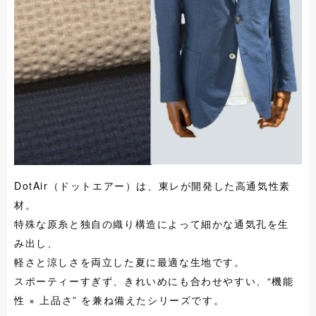
DotAir（ドットエアー）は、東レが開発した高通気性素
材。
特殊な原糸と独自の織り構造によって細かな通気孔を生
み出し、
軽さと涼しさを両立した夏に最適な生地です。
スポーティーすぎず、きれいめにも合わせやすい、“機能
性 × 上品さ” を兼ね備えたシリーズです。