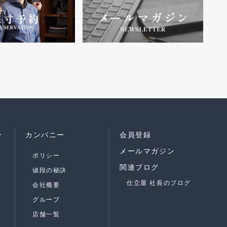
ン
カンパニー
会員登録
メールマガジン
ポリシー
関連ブログ
値段の秘訣
仕立屋 社長のブログ
会社概要
グループ
店舗一覧