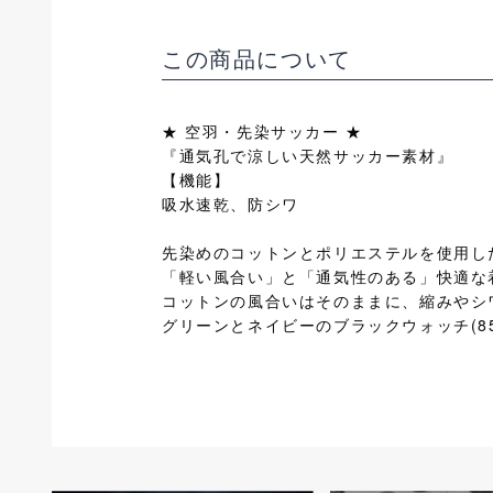
この商品について
★ 空羽・先染サッカー ★
『通気孔で涼しい天然サッカー素材』
【機能】
吸水速乾、防シワ
先染めのコットンとポリエステルを使用し
「軽い風合い」と「通気性のある」快適な
コットンの風合いはそのままに、縮みやシ
グリーンとネイビーのブラックウォッチ(8