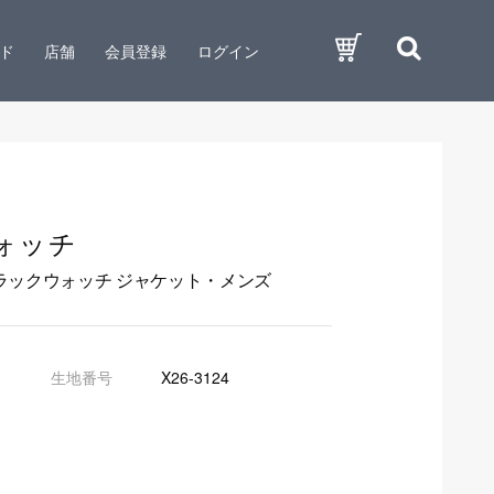
ド
店舗
会員登録
ログイン
ォッチ
ラックウォッチ ジャケット・メンズ
生地番号
X26-3124