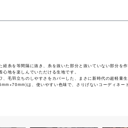
た経糸を等間隔に抜き、糸を抜いた部分と抜いていない部分を作
着心地を楽しんでいただける生地です。
ワ、毛羽立ちのしやすさをカバーした、まさに新時代の超軽量生
5mm×70mm)は、使いやすい色味で、さりげないコーディネ