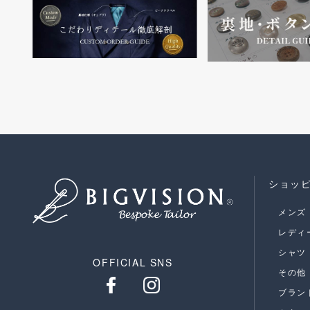
ショッ
メンズ
レディ
シャツ
OFFICIAL SNS
その他
ブラン