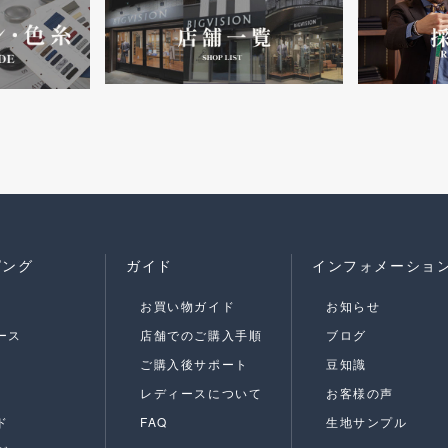
ピング
ガイド
インフォメーショ
お買い物ガイド
お知らせ
ース
店舗でのご購入手順
ブログ
ご購入後サポート
豆知識
レディースについて
お客様の声
ド
FAQ
生地サンプル