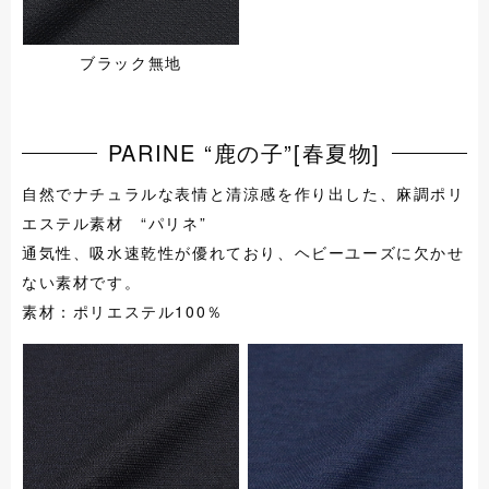
ブラック無地
PARINE “鹿の子”[春夏物]
自然でナチュラルな表情と清涼感を作り出した、麻調ポリ
エステル素材 “パリネ”
通気性、吸水速乾性が優れており、ヘビーユーズに欠かせ
ない素材です。
素材：ポリエステル100％