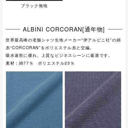
ブラック無地
ALBINI CORCORAN[通年物]
世界最高峰の老舗シャツ生地メーカー“伊アルビニ社”の綿
糸“CORCORAN”をポリエステル糸と交編。
吸水速乾に優れ、上質なビジネスシーンに最適です。
素材：綿77％ ポリエステル23％