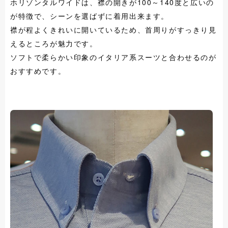
ホリゾンタルワイドは、襟の開きが100～140度と広いの
が特徴で、シーンを選ばずに着用出来ます。
襟が程よくきれいに開いているため、首周りがすっきり見
えるところが魅力です。
ソフトで柔らかい印象のイタリア系スーツと合わせるのが
おすすめです。