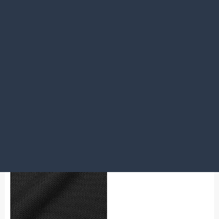
カーキ無地
ホワイト無地