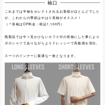
袖口
これまでは半袖をセレクトされるお客様がほとんどでした
が、これからの季節はやはり長袖がオススメ！
（＊長袖はOP料金：税込1,100円）
既製品では中々見かけないカフス付の長袖にした事により
ポロシャツでありながらよりドレッシーで高級感を演出。
スーツのインナーに最適な一枚となります。