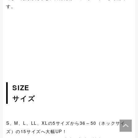
す。
SIZE
サイズ
S、M、L、LL、XLの5サイズから36～50（ネックサイ
ズ）の15サイズへ大幅UP！