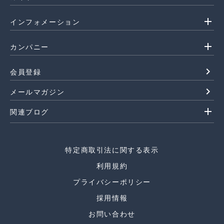
add
インフォメーション
add
カンパニー
navigate_next
会員登録
navigate_next
メールマガジン
add
関連ブログ
特定商取引法に関する表示
利用規約
プライバシーポリシー
採用情報
お問い合わせ