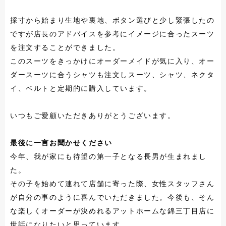
採寸から始まり生地や裏地、ボタン選びと少し緊張したの
ですが店長のアドバイスを参考にイメージに合ったスーツ
を注文することができました。
このスーツをきっかけにオーダーメイドが気に入り、オー
ダースーツに合うシャツも注文しスーツ、シャツ、ネクタ
イ、ベルトと定期的に購入しています。
いつもご愛顧いただきありがとうございます。
最後に一言お聞かせください
今年、我が家にも待望の第一子となる長男が生まれまし
た。
その子を始めて連れて店舗に寄った際、女性スタッフさん
が自分の事のように喜んでいただきました。今後も、そん
な楽しくオーダーが決めれるアットホームな錦三丁目店に
世話になりたいと思っています。