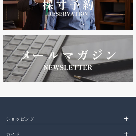
add
ショッピング
add
ガイド