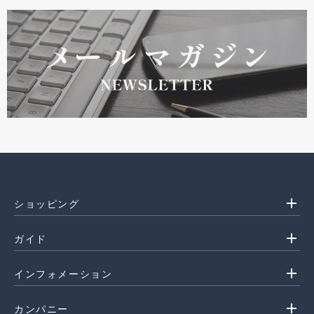
add
ショッピング
add
ガイド
add
インフォメーション
add
カンパニー