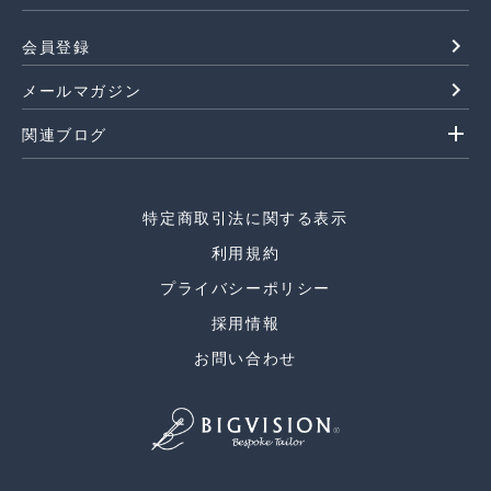
navigate_next
会員登録
navigate_next
メールマガジン
add
関連ブログ
特定商取引法に関する表示
利用規約
プライバシーポリシー
採用情報
お問い合わせ