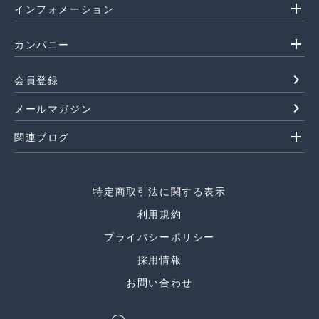
add
インフォメーション
add
カンパニー
navigate_next
会員登録
navigate_next
メールマガジン
add
関連ブログ
特定商取引法に関する表示
利用規約
プライバシーポリシー
採用情報
お問い合わせ