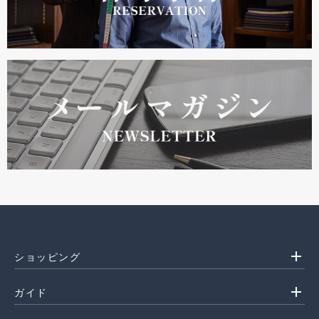
add
ショッピング
add
ガイド