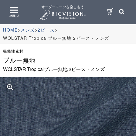
オーダースーツを楽しもう
HOME
メンズ
2ピース
WOLSTAR Tropicalブルー無地 2ピース・メンズ
機能性素材
ブルー無地
WOLSTAR Tropicalブルー無地 2ピース・メンズ
zoom_in