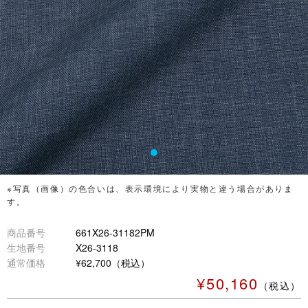
※写真（画像）の色合いは、表示環境により実物と違う場合がありま
す。
商品番号
661X26-31182PM
生地番号
X26-3118
通常価格
¥62,700（税込）
¥50,160
（税込）