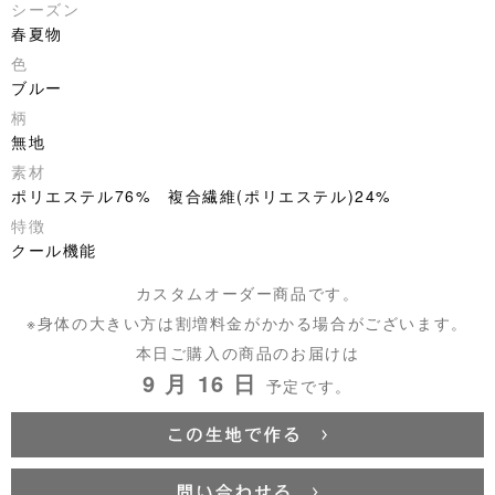
シーズン
春夏物
色
ブルー
柄
無地
素材
ポリエステル76% 複合繊維(ポリエステル)24%
特徴
クール機能
カスタムオーダー商品です。
※身体の大きい方は割増料金がかかる場合がございます。
本日ご購入の商品のお届けは
9 月 16 日
予定です。