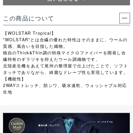
この商品について
【WOLSTAR Tropical】
"WOLSTAR"とは合繊の優れた特性はそのままに、ウールの
質感、風合いを目指した織物。
独自のThick&Thin調の特殊マイクロファイバーを開発し合
繊特有のギラツキを抑えたウール調織物です。
北陸産生機をあえて尾州の整理屋で仕上げたことで、ソフト
タッチでありながら、綺麗なドレープ性も実現しています。
【機能性】
2WAYストレッチ、防シワ、吸水速乾、ウォッシャブル対応
生地