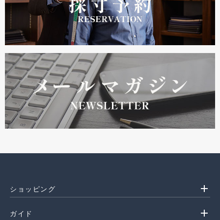
add
ショッピング
add
ガイド