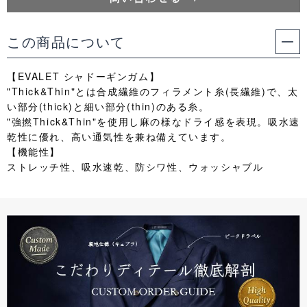
この商品について
【EVALET シャドーギンガム】
"Thick&Thin"とは合成繊維のフィラメント糸(長繊維)で、太
い部分(thick)と細い部分(thin)のある糸。
"強撚Thick&Thin"を使用し麻の様なドライ感を表現。吸水速
乾性に優れ、高い通気性を兼ね備えています。
【機能性】
ストレッチ性、吸水速乾、防シワ性、ウォッシャブル