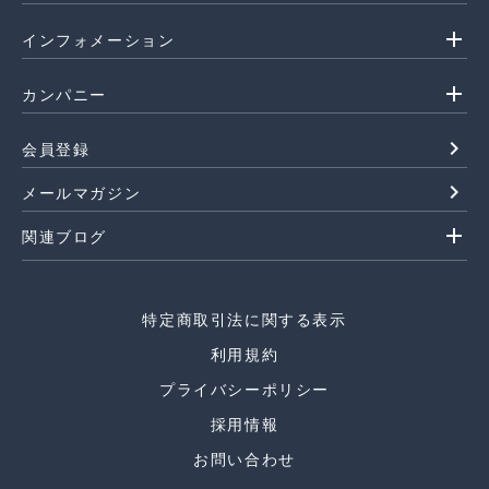
add
インフォメーション
add
カンパニー
navigate_next
会員登録
navigate_next
メールマガジン
add
関連ブログ
特定商取引法に関する表示
利用規約
プライバシーポリシー
採用情報
お問い合わせ