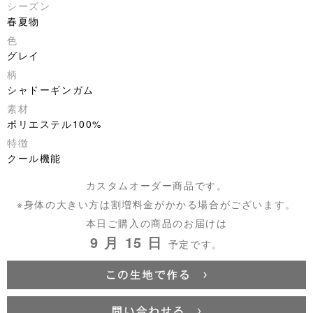
シーズン
春夏物
色
グレイ
柄
シャドーギンガム
素材
ポリエステル100%
特徴
クール機能
カスタムオーダー商品です。
※身体の大きい方は割増料金がかかる場合がございます。
本日ご購入の商品のお届けは
9 月 15 日
予定です。