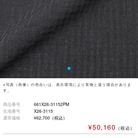
※写真（画像）の色合いは、表示環境により実物と違う場合がありま
す。
商品番号
661X26-31152PM
生地番号
X26-3115
通常価格
¥62,700（税込）
¥50,160
（税込）