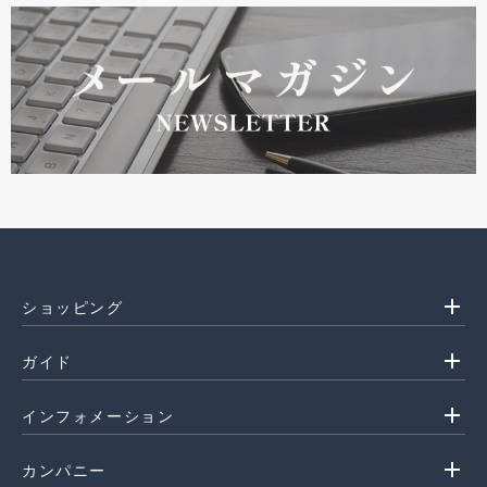
add
ショッピング
add
ガイド
add
インフォメーション
add
カンパニー