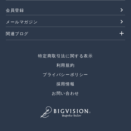
navigate_next
会員登録
navigate_next
メールマガジン
add
関連ブログ
特定商取引法に関する表示
利用規約
プライバシーポリシー
採用情報
お問い合わせ