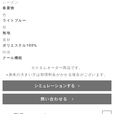
シーズン
春夏物
色
ライトブルー
柄
無地
素材
ポリエステル100%
特徴
クール機能
カスタムオーダー商品です。
※身体の大きい方は割増料金がかかる場合がございます。