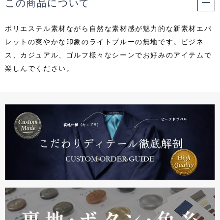
この商品について
ポリエステル素材ながら自然な素材感が魅力的な新素材エバ
レットの爽やかな印象のライトブルーの無地です。ビジネ
ス、カジュアル、ゴルフ様々なシーンでお好みのアイテムで
楽しんでください。