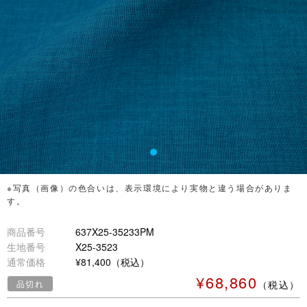
※写真（画像）の色合いは、表示環境により実物と違う場合がありま
す。
商品番号
637X25-35233PM
生地番号
X25-3523
通常価格
¥81,400（税込）
¥68,860
品切れ
（税込）