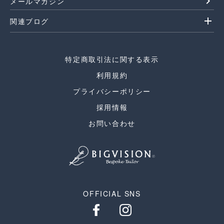
navigate_next
メールマガジン
add
関連ブログ
特定商取引法に関する表示
利用規約
プライバシーポリシー
採用情報
お問い合わせ
OFFICIAL SNS