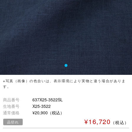
※写真（画像）の色合いは、表示環境により実物と違う場合がありま
す。
商品番号
637X25-3522SL
生地番号
X25-3522
通常価格
¥20,900（税込）
¥16,720
品切れ
（税込）