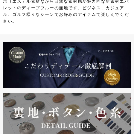
ポリエステル素材ながら自然な素材感が魅力的な新素材エバ
レットのディープブルーの無地です。ビジネス、カジュア
ル、ゴルフ様々なシーンでお好みのアイテムで楽しんでくだ
さい。