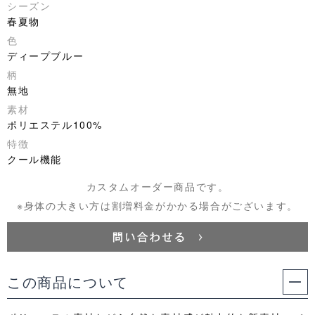
シーズン
春夏物
色
ディープブルー
柄
無地
素材
ポリエステル100%
特徴
クール機能
カスタムオーダー商品です。
※身体の大きい方は割増料金がかかる場合がございます。
この商品について