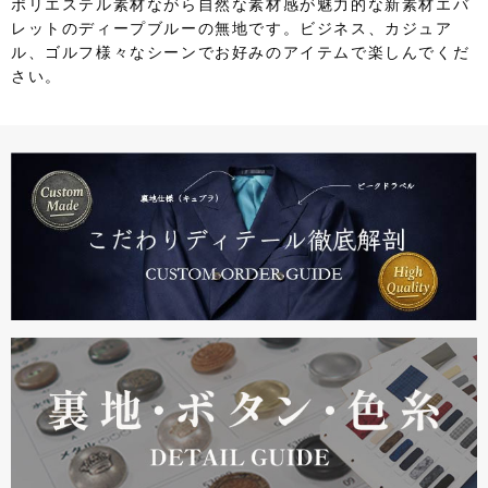
ポリエステル素材ながら自然な素材感が魅力的な新素材エバ
レットのディープブルーの無地です。ビジネス、カジュア
ル、ゴルフ様々なシーンでお好みのアイテムで楽しんでくだ
さい。