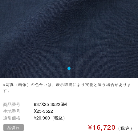
※写真（画像）の色合いは、表示環境により実物と違う場合がありま
す。
商品番号
637X25-3522SM
生地番号
X25-3522
通常価格
¥20,900（税込）
¥16,720
品切れ
（税込）