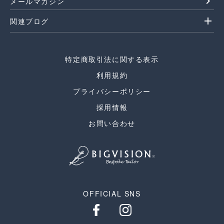
navigate_next
メールマガジン
add
関連ブログ
特定商取引法に関する表示
利用規約
プライバシーポリシー
採用情報
お問い合わせ
OFFICIAL SNS