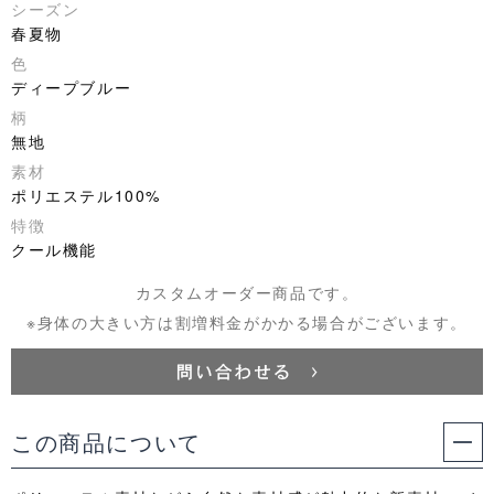
シーズン
春夏物
色
ディープブルー
柄
無地
素材
ポリエステル100%
特徴
クール機能
カスタムオーダー商品です。
※身体の大きい方は割増料金がかかる場合がございます。
この商品について