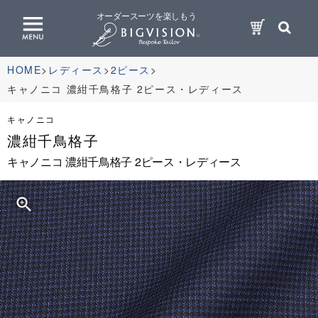
オーダースーツを楽しもう
HOME
レディース
2ピース
キャノニコ 濃紺千鳥格子 2ピース・レディース
キャノニコ
濃紺千鳥格子
キャノニコ 濃紺千鳥格子 2ピース・レディース
zoom_in