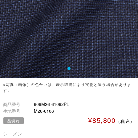
※写真（画像）の色合いは、表示環境により実物と違う場合がありま
す。
商品番号
606M26-61062PL
生地番号
M26-6106
¥85,800
品切れ
（税込）
シーズン