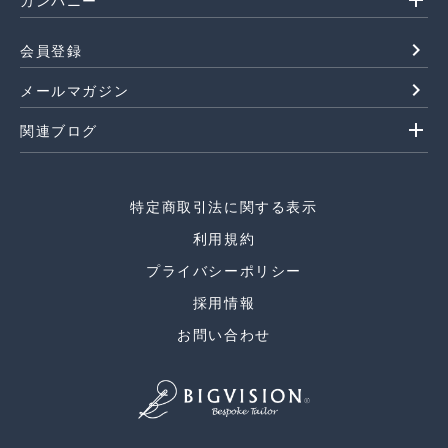
add
カンパニー
navigate_next
会員登録
navigate_next
メールマガジン
add
関連ブログ
特定商取引法に関する表示
利用規約
プライバシーポリシー
採用情報
お問い合わせ