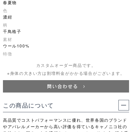
春夏物
色
濃紺
柄
千鳥格子
素材
ウール100%
特徴
カスタムオーダー商品です。
※身体の大きい方は割増料金がかかる場合がございます。
この商品について
高品質でコストパフォーマンスに優れ、世界各国のブランド
やアパレルメーカーから高い評価を得ているキャノニコ社の