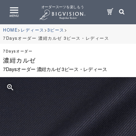
オーダースーツを楽しもう
HOME
レディース
3ピース
7Daysオーダー 濃紺カルゼ 3ピース・レディース
7Daysオーダー
濃紺カルゼ
7Daysオーダー 濃紺カルゼ 3ピース・レディース
zoom_in