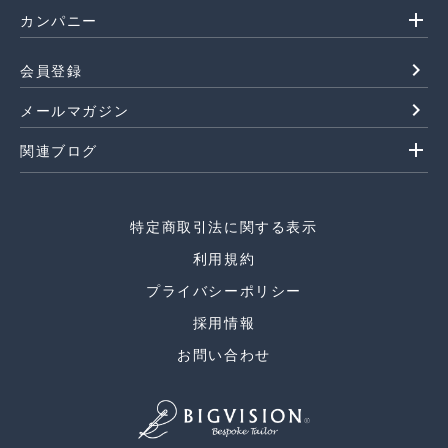
add
カンパニー
navigate_next
会員登録
navigate_next
メールマガジン
add
関連ブログ
特定商取引法に関する表示
利用規約
プライバシーポリシー
採用情報
お問い合わせ