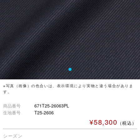
※写真（画像）の色合いは、表示環境により実物と違う場合がありま
す。
商品番号
671T25-26063PL
生地番号
T25-2606
¥58,300
（税込）
シーズン