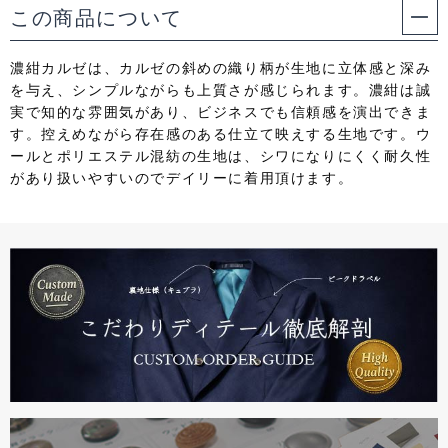
この商品について
濃紺カルゼは、カルゼの斜めの織り柄が生地に立体感と深み
を与え、シンプルながらも上質さが感じられます。濃紺は誠
実で知的な雰囲気があり、ビジネスでも信頼感を演出できま
す。控えめながら存在感のある仕立て映えする生地です。ウ
ールとポリエステル混紡の生地は、シワになりにくく耐久性
があり扱いやすいのでデイリーに着用頂けます。