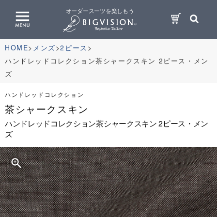
オーダースーツを楽しもう
HOME
メンズ
2ピース
ハンドレッドコレクション茶シャークスキン 2ピース・メン
ズ
ハンドレッドコレクション
茶シャークスキン
ハンドレッドコレクション茶シャークスキン 2ピース・メン
ズ
zoom_in