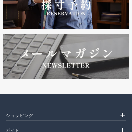
add
ショッピング
add
ガイド