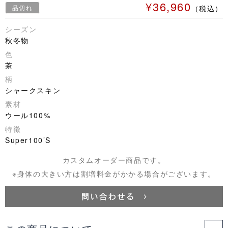
¥36,960
品切れ
（税込）
シーズン
秋冬物
色
茶
柄
シャークスキン
素材
ウール100%
特徴
Super100’S
カスタムオーダー商品です。
※身体の大きい方は割増料金がかかる場合がございます。