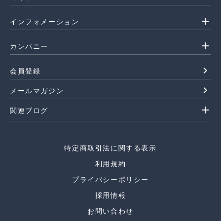
add
インフォメーション
add
カンパニー
navigate_next
会員登録
navigate_next
メールマガジン
add
関連ブログ
特定商取引法に関する表示
利用規約
プライバシーポリシー
採用情報
お問い合わせ