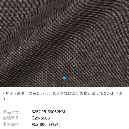
※写真（画像）の色合いは、表示環境により実物と違う場合がありま
す。
商品番号
626C25-56062PM
生地番号
C25-5606
通常価格
¥52,800（税込）