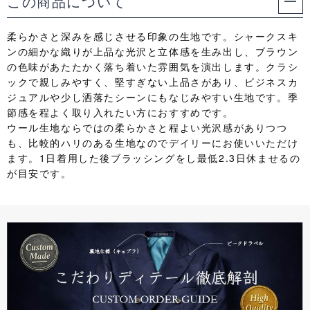
この商品について
柔らかさと深みを感じさせる印象の生地です。シャークスキ
ンの細かな織りが上品な光沢と立体感を生み出し、ブラウン
の色味があたたかく落ち着いた雰囲気を演出します。クラシ
ックで親しみやすく、堅すぎない上品さがあり、ビジネスカ
ジュアルや少し洒落たシーンにもなじみやすい生地です。季
節感を程よく取り入れたい方におすすめです。
ウール生地ならではの柔らかさと程よい光沢感がありつつ
も、比較的ハリのある生地なのでデイリーにお使いいただけ
ます。1日着用した後ブラッシングをし最低2.3日休ませるの
が目安です。